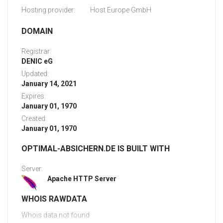
Hosting provider:
Host Europe GmbH
DOMAIN
Registrar:
DENIC eG
Updated:
January 14, 2021
Expires:
January 01, 1970
Created:
January 01, 1970
OPTIMAL-ABSICHERN.DE IS BUILT WITH
Server:
Apache HTTP Server
WHOIS RAWDATA
Whois data not found