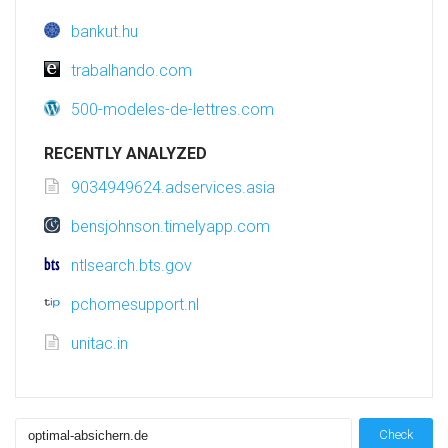
bankut.hu
trabalhando.com
500-modeles-de-lettres.com
RECENTLY ANALYZED
9034949624.adservices.asia
bensjohnson.timelyapp.com
ntlsearch.bts.gov
pchomesupport.nl
unitac.in
Check