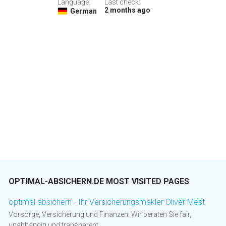
Language:
Last check:
2 months ago
German
OPTIMAL-ABSICHERN.DE MOST VISITED PAGES
optimal absichern - Ihr Versicherungsmakler Oliver Mest
Vorsorge, Versicherung und Finanzen: Wir beraten Sie fair,
unabhängig und transparent.