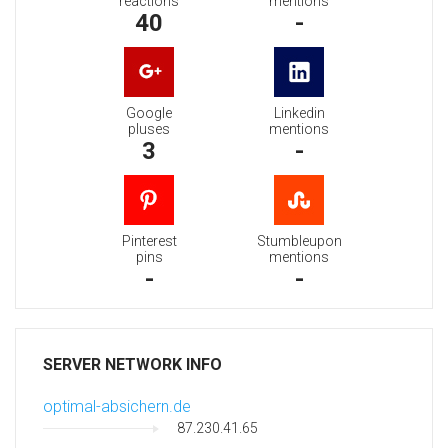
reactions
mentions
40
-
Google
Linkedin
pluses
mentions
3
-
Pinterest
Stumbleupon
pins
mentions
-
-
SERVER NETWORK INFO
optimal-absichern.de
87.230.41.65