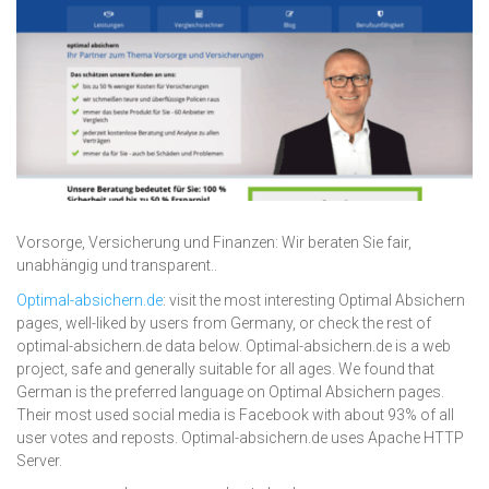
Vorsorge, Versicherung und Finanzen: Wir beraten Sie fair,
unabhängig und transparent..
Optimal-absichern.de
: visit the most interesting Optimal Absichern
pages, well-liked by users from Germany, or check the rest of
optimal-absichern.de data below. Optimal-absichern.de is a web
project, safe and generally suitable for all ages. We found that
German is the preferred language on Optimal Absichern pages.
Their most used social media is Facebook with about 93% of all
user votes and reposts. Optimal-absichern.de uses Apache HTTP
Server.