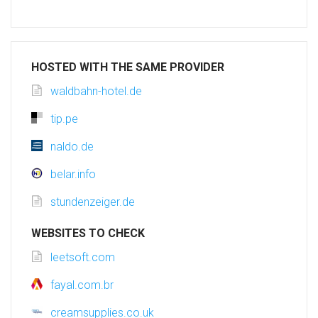
HOSTED WITH THE SAME PROVIDER
waldbahn-hotel.de
tip.pe
naldo.de
belar.info
stundenzeiger.de
WEBSITES TO CHECK
leetsoft.com
fayal.com.br
creamsupplies.co.uk