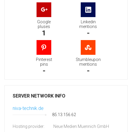
Google
Linkedin
pluses
mentions
1
-
Pinterest
Stumbleupon
pins
mentions
-
-
SERVER NETWORK INFO
niva-technik.de
85.13.156.62
Hosting provider:
Neue Medien Muennich GmbH