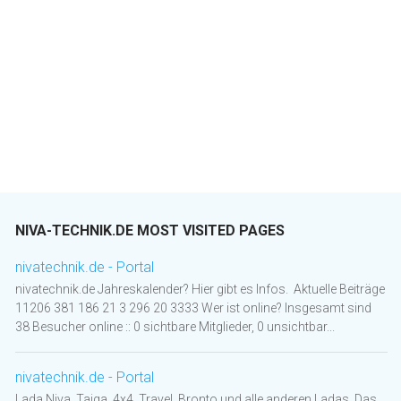
NIVA-TECHNIK.DE MOST VISITED PAGES
nivatechnik.de - Portal
nivatechnik.de Jahreskalender? Hier gibt es Infos. Aktuelle Beiträge
11206 381 186 21 3 296 20 3333 Wer ist online? Insgesamt sind
38 Besucher online :: 0 sichtbare Mitglieder, 0 unsichtbar...
nivatechnik.de - Portal
Lada Niva, Taiga, 4x4, Travel, Bronto und alle anderen Ladas. Das