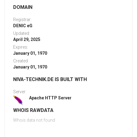
DOMAIN
Registrar:
DENIC eG
Updated:
April 29, 2025
Expires:
January 01, 1970
Created:
January 01, 1970
NIVA-TECHNIK.DE IS BUILT WITH
Server:
Apache HTTP Server
WHOIS RAWDATA
Whois data not found