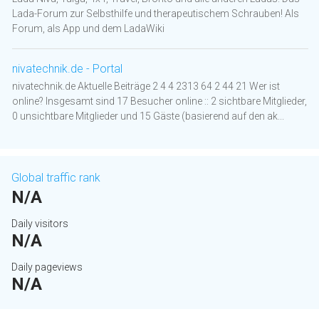
Lada-Forum zur Selbsthilfe und therapeutischem Schrauben! Als
Forum, als App und dem LadaWiki
nivatechnik.de - Portal
nivatechnik.de Aktuelle Beiträge 2 4 4 2313 64 2 44 21 Wer ist
online? Insgesamt sind 17 Besucher online :: 2 sichtbare Mitglieder,
0 unsichtbare Mitglieder und 15 Gäste (basierend auf den ak...
Global traffic rank
N/A
Daily visitors
N/A
Daily pageviews
N/A