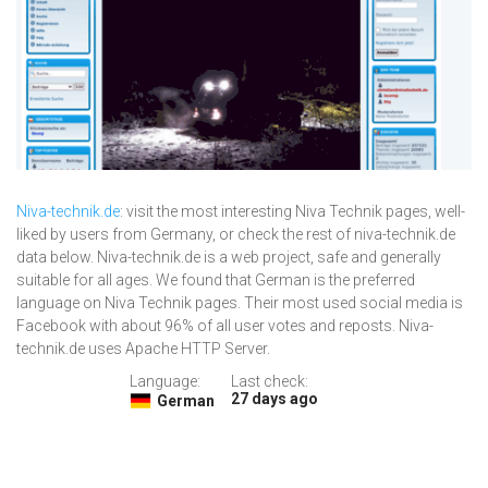
Niva-technik.de
: visit the most interesting Niva Technik pages, well-
liked by users from Germany, or check the rest of niva-technik.de
data below. Niva-technik.de is a web project, safe and generally
suitable for all ages. We found that German is the preferred
language on Niva Technik pages. Their most used social media is
Facebook with about 96% of all user votes and reposts. Niva-
technik.de uses Apache HTTP Server.
Language:
Last check:
27 days ago
German