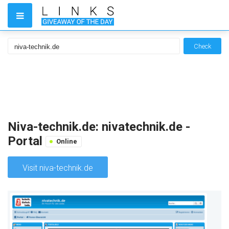
Check
Niva-technik.de: nivatechnik.de -
Portal
Online
Visit niva-technik.de