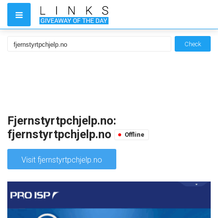
Check
Fjernstyrtpchjelp.no:
fjernstyrtpchjelp.no
Offline
Visit fjernstyrtpchjelp.no