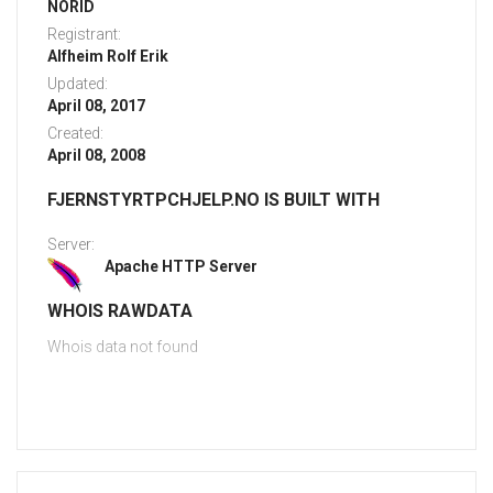
NORID
Registrant:
Alfheim Rolf Erik
Updated:
April 08, 2017
Created:
April 08, 2008
FJERNSTYRTPCHJELP.NO IS BUILT WITH
Server:
Apache HTTP Server
WHOIS RAWDATA
Whois data not found