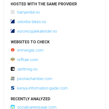
HOSTED WITH THE SAME PROVIDER
hamjernbil.no
velorbis-bikes.no
euronicsjulekalender.no
WEBSITES TO CHECK
immergas.com
reffrain.com
slettmeg.no
peoriachamber.com
kenya-information-guide.com
RECENTLY ANALYZED
socialcareerpage.com