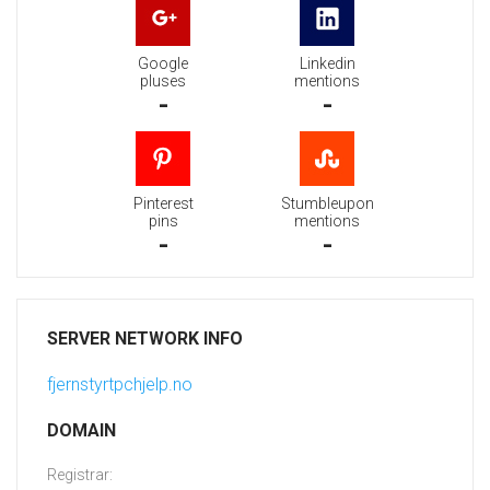
Google
Linkedin
pluses
mentions
-
-
Pinterest
Stumbleupon
pins
mentions
-
-
SERVER NETWORK INFO
fjernstyrtpchjelp.no
DOMAIN
Registrar: