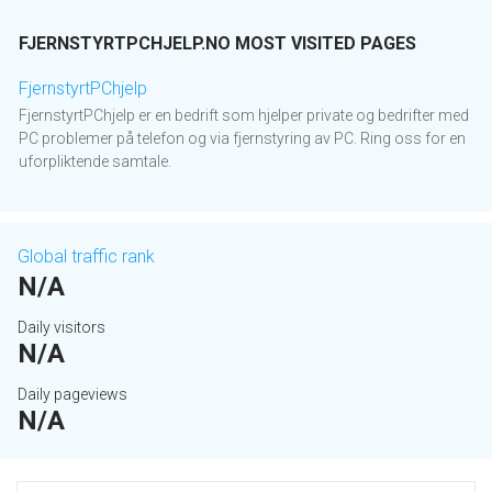
FJERNSTYRTPCHJELP.NO MOST VISITED PAGES
FjernstyrtPChjelp
FjernstyrtPChjelp er en bedrift som hjelper private og bedrifter med
PC problemer på telefon og via fjernstyring av PC. Ring oss for en
uforpliktende samtale.
Global traffic rank
N/A
Daily visitors
N/A
Daily pageviews
N/A