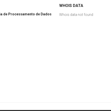
WHOIS DATA
ia de Processamento de Dados
Whois data not found