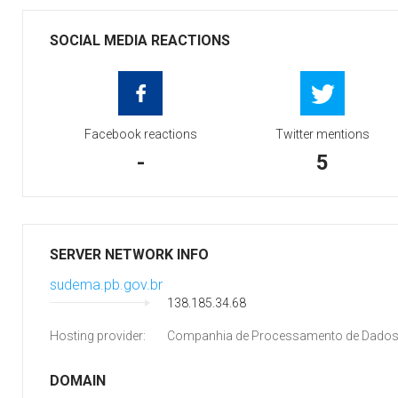
SOCIAL MEDIA REACTIONS
Facebook reactions
Twitter mentions
-
5
SERVER NETWORK INFO
sudema.pb.gov.br
138.185.34.68
Hosting provider:
Companhia de Processamento de Dados 
DOMAIN