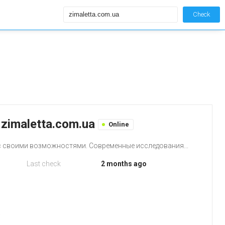
Check
 zimaletta.com.ua
Online
с своими возможностями. Современные исследования...
Last check
2 months ago
.