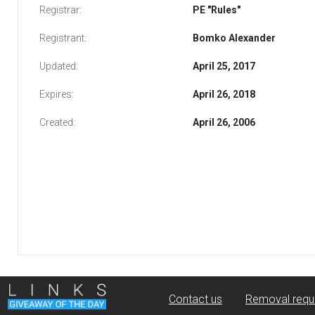
Registrar:
PE "Rules"
Registrant:
Bomko Alexander
Updated:
April 25, 2017
Expires:
April 26, 2018
Created:
April 26, 2006
Contact us
Removal requ