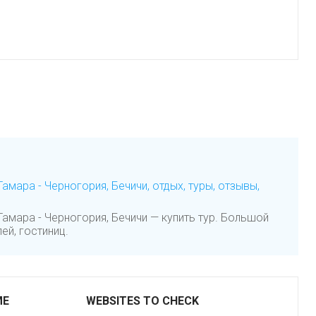
 Тамара - Черногория, Бечичи, отдых, туры, отзывы,
 Тамара - Черногория, Бечичи — купить тур. Большой
ей, гостиниц.
ME
WEBSITES TO CHECK