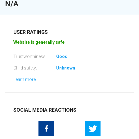
N/A
USER RATINGS
Website is generally safe
Trustworthiness:
Good
Child safety:
Unknown
Learn more
SOCIAL MEDIA REACTIONS