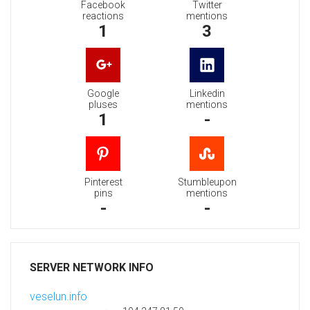
Facebook
Twitter
reactions
mentions
1
3
Google
Linkedin
pluses
mentions
1
-
Pinterest
Stumbleupon
pins
mentions
-
-
SERVER NETWORK INFO
veselun.info