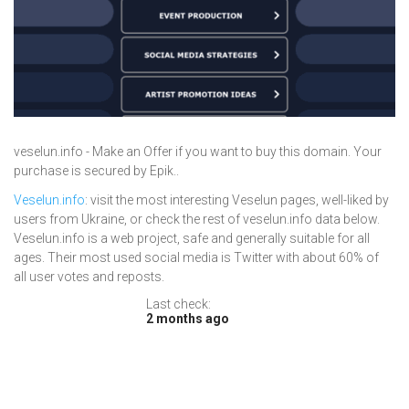
veselun.info - Make an Offer if you want to buy this domain. Your
purchase is secured by Epik..
Veselun.info
: visit the most interesting Veselun pages, well-liked by
users from Ukraine, or check the rest of veselun.info data below.
Veselun.info is a web project, safe and generally suitable for all
ages. Their most used social media is Twitter with about 60% of
all user votes and reposts.
Last check:
2 months ago