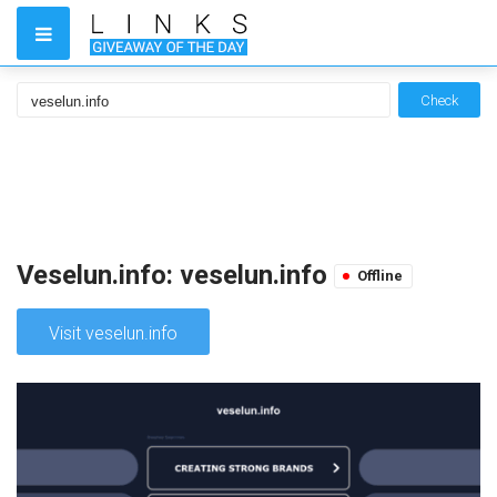
Check
Veselun.info: veselun.info
Offline
Visit veselun.info