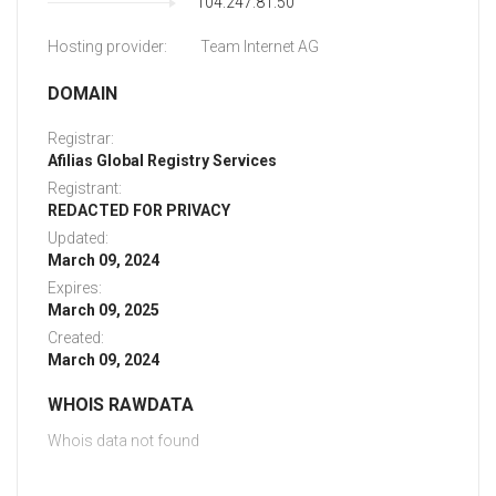
104.247.81.50
Hosting provider:
Team Internet AG
DOMAIN
Registrar:
Afilias Global Registry Services
Registrant:
REDACTED FOR PRIVACY
Updated:
March 09, 2024
Expires:
March 09, 2025
Created:
March 09, 2024
WHOIS RAWDATA
Whois data not found