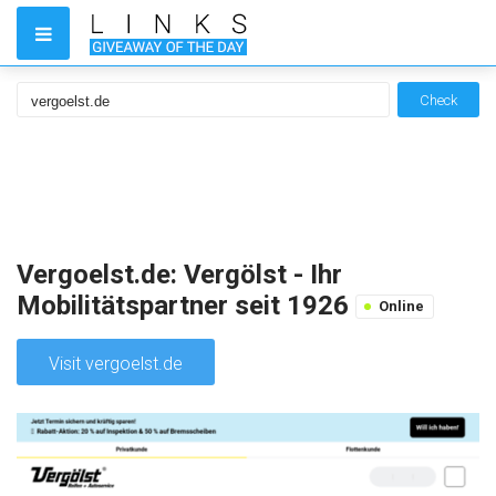
Check
Vergoelst.de: Vergölst - Ihr
Mobilitätspartner seit 1926
Online
Visit vergoelst.de