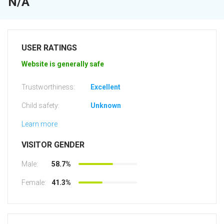
N/A
USER RATINGS
Website is generally safe
Trustworthiness:
Excellent
Child safety:
Unknown
Learn more
VISITOR GENDER
Male:
58.7%
Female:
41.3%