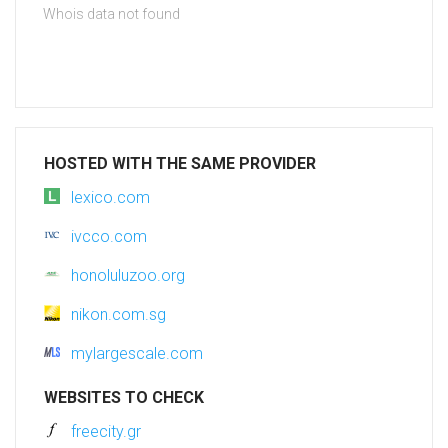
Whois data not found
HOSTED WITH THE SAME PROVIDER
lexico.com
ivcco.com
honoluluzoo.org
nikon.com.sg
mylargescale.com
WEBSITES TO CHECK
freecity.gr