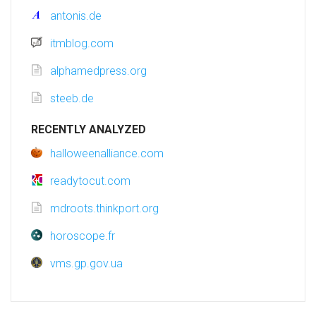
antonis.de
itmblog.com
alphamedpress.org
steeb.de
RECENTLY ANALYZED
halloweenalliance.com
readytocut.com
mdroots.thinkport.org
horoscope.fr
vms.gp.gov.ua