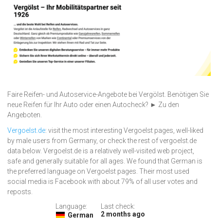
Faire Reifen- und Autoservice-Angebote bei Vergölst. Benötigen Sie
neue Reifen für Ihr Auto oder einen Autocheck? ► Zu den
Angeboten.
Vergoelst.de
: visit the most interesting Vergoelst pages, well-liked
by male users from Germany, or check the rest of vergoelst.de
data below. Vergoelst.de is a relatively well-visited web project,
safe and generally suitable for all ages. We found that German is
the preferred language on Vergoelst pages. Their most used
social media is Facebook with about 79% of all user votes and
reposts.
Language:
Last check:
2 months ago
German