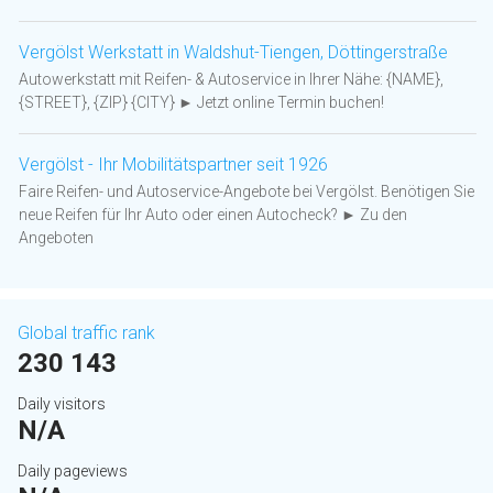
Vergölst Werkstatt in Waldshut-Tiengen, Döttingerstraße
Autowerkstatt mit Reifen- & Autoservice in Ihrer Nähe: {NAME},
{STREET}, {ZIP} {CITY} ► Jetzt online Termin buchen!
Vergölst - Ihr Mobilitätspartner seit 1926
Faire Reifen- und Autoservice-Angebote bei Vergölst. Benötigen Sie
neue Reifen für Ihr Auto oder einen Autocheck? ► Zu den
Angeboten
Global traffic rank
230 143
Daily visitors
N/A
Daily pageviews