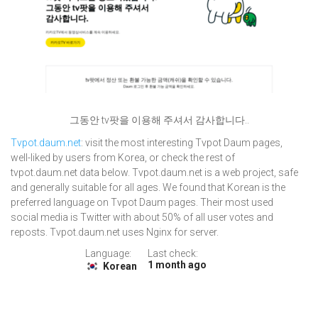
그동안 tv팟을 이용해 주셔서 감사합니다..
Tvpot.daum.net
: visit the most interesting Tvpot Daum pages,
well-liked by users from Korea, or check the rest of
tvpot.daum.net data below. Tvpot.daum.net is a web project, safe
and generally suitable for all ages. We found that Korean is the
preferred language on Tvpot Daum pages. Their most used
social media is Twitter with about 50% of all user votes and
reposts. Tvpot.daum.net uses Nginx for server.
Language:
Last check:
1 month ago
Korean