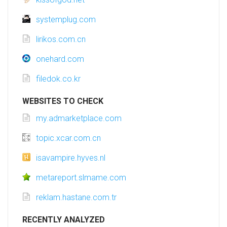
systemplug.com
lirikos.com.cn
onehard.com
filedok.co.kr
WEBSITES TO CHECK
my.admarketplace.com
topic.xcar.com.cn
isavampire.hyves.nl
metareport.slmame.com
reklam.hastane.com.tr
RECENTLY ANALYZED