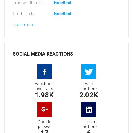
Trustworthiness:
Excellent
Child safety:
Excellent
Learn more
SOCIAL MEDIA REACTIONS
Facebook
Twitter
reactions
mentions
1.98K
2.02K
Google
Linkedin
pluses
mentions