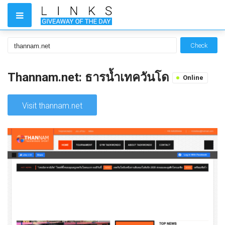
Check
Thannam.net: ธารน้ำเทควันโด
Online
Visit thannam.net