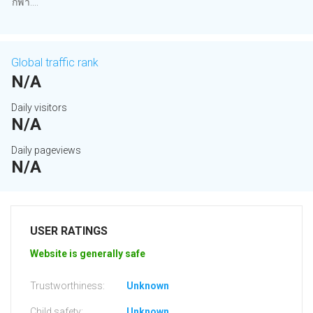
กีฬา....
Global traffic rank
N/A
Daily visitors
N/A
Daily pageviews
N/A
USER RATINGS
Website is generally safe
Trustworthiness:
Unknown
Child safety:
Unknown