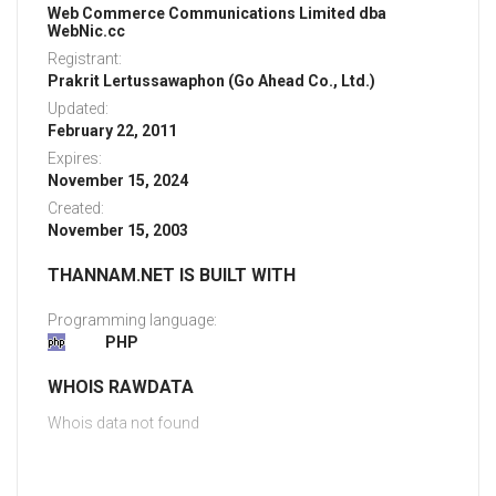
Web Commerce Communications Limited dba
WebNic.cc
Registrant:
Prakrit Lertussawaphon (Go Ahead Co., Ltd.)
Updated:
February 22, 2011
Expires:
November 15, 2024
Created:
November 15, 2003
THANNAM.NET IS BUILT WITH
Programming language:
PHP
WHOIS RAWDATA
Whois data not found