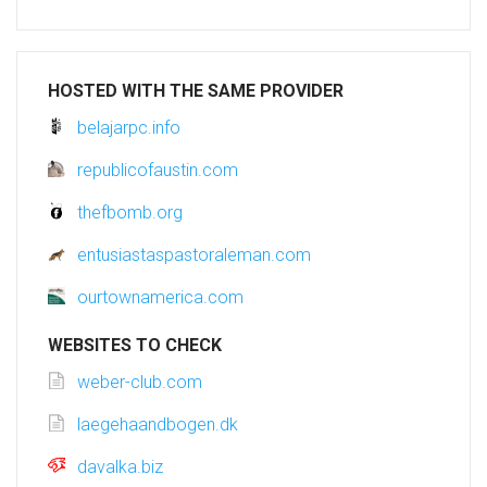
HOSTED WITH THE SAME PROVIDER
belajarpc.info
republicofaustin.com
thefbomb.org
entusiastaspastoraleman.com
ourtownamerica.com
WEBSITES TO CHECK
weber-club.com
laegehaandbogen.dk
davalka.biz