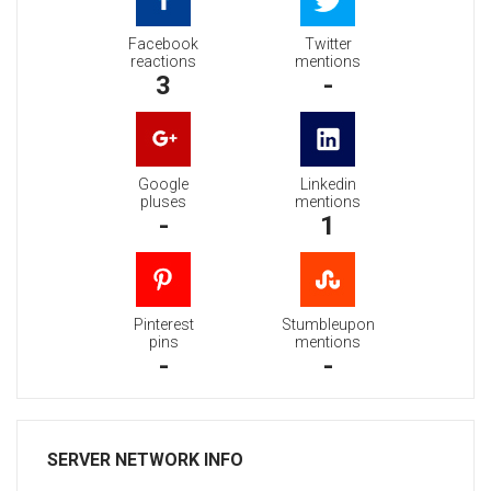
Facebook
Twitter
reactions
mentions
3
-
Google
Linkedin
pluses
mentions
-
1
Pinterest
Stumbleupon
pins
mentions
-
-
SERVER NETWORK INFO