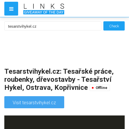
Check
Tesarstvihykel.cz: Tesařské práce,
roubenky, dřevostavby - Tesařství
Hykel, Ostrava, Kopřivnice
Offline
Visit tesarstvihykel.cz