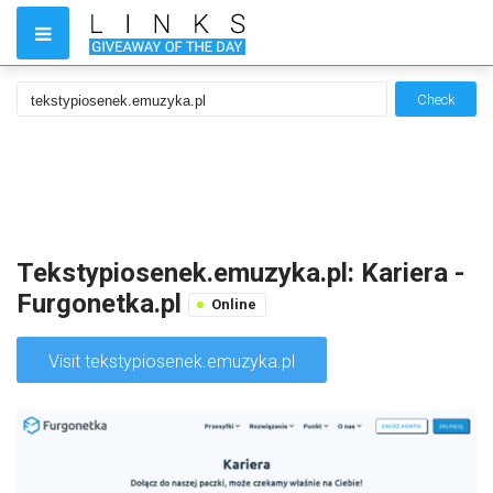
Check
Tekstypiosenek.emuzyka.pl: Kariera -
Furgonetka.pl
Online
Visit tekstypiosenek.emuzyka.pl