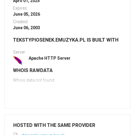
April 01, 2025
Expires:
June 05, 2026
Created:
June 06, 2003
TEKSTYPIOSENEK.EMUZYKA.PL IS BUILT WITH
Server:
Apache HTTP Server
WHOIS RAWDATA
Whois data not found
HOSTED WITH THE SAME PROVIDER