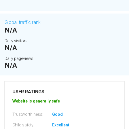
Global traffic rank
N/A
Daily visitors
N/A
Daily pageviews
N/A
USER RATINGS
Website is generally safe
Trustworthiness:
Good
Child safety:
Excellent