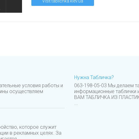
Visit tablichka.kiev.ua
Нужна Табличка?
ательные условия работы и
063-198-05-03 Мы делаем та
аины осуществляем
информационные таблички и
ВАМ ТАБЛИЧКА ИЗ ПЛАСТИ
...
ройство, которое служит
ции в рекламных целях. За
гается...