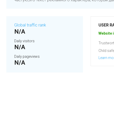
Global traffic rank
USER R
N/A
Website i
Daily visitors
Trustwort
N/A
Child safe
Daily pageviews
Learn mo
N/A