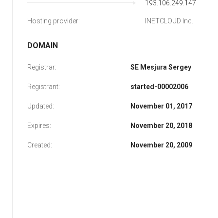
193.106.249.147
Hosting provider:
INETCLOUD Inc.
DOMAIN
Registrar:
SE Mesjura Sergey
Registrant:
started-00002006
Updated:
November 01, 2017
Expires:
November 20, 2018
Created:
November 20, 2009