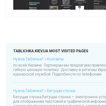
TABLICHKA.KIEV.UA MOST VISITED PAGES
Нужна Табличка? » Контакты
по всей Украине. Партнерам мы предлагаем привлек
гибкую ценовую политику. Доставку в регионы Укр
курьерской службой. Подробности по телефонам:
Нужна Табличка? » Бегущая строка
Бегущая строка Бегущая строка — электронное уст
для отображения текстовой и графической информа
частую,это текст рекламного характера, который дви