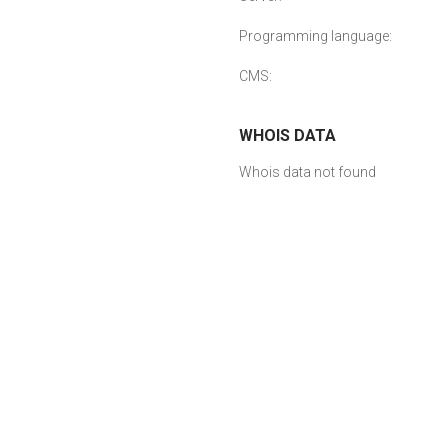
Programming language:
CMS:
WHOIS DATA
Whois data not found