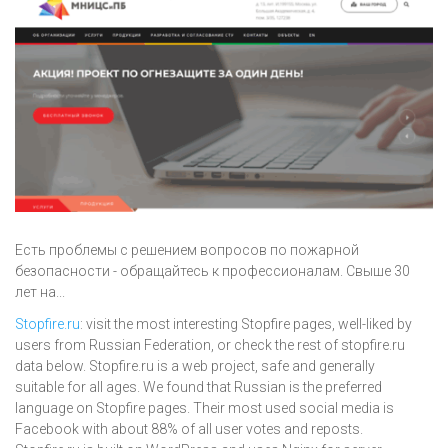
Есть проблемы с решением вопросов по пожарной
безопасности - обращайтесь к профессионалам. Свыше 30
лет на...
Stopfire.ru
: visit the most interesting Stopfire pages, well-liked by
users from Russian Federation, or check the rest of stopfire.ru
data below. Stopfire.ru is a web project, safe and generally
suitable for all ages. We found that Russian is the preferred
language on Stopfire pages. Their most used social media is
Facebook with about 88% of all user votes and reposts.