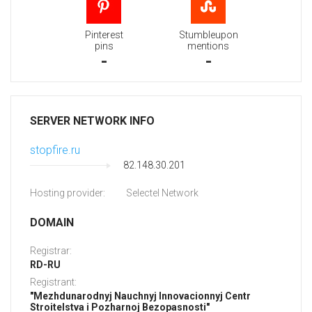
Pinterest
Stumbleupon
pins
mentions
-
-
SERVER NETWORK INFO
stopfire.ru
82.148.30.201
Hosting provider:
Selectel Network
DOMAIN
Registrar:
RD-RU
Registrant:
"Mezhdunarodnyj Nauchnyj Innovacionnyj Centr
Stroitelstva i Pozharnoj Bezopasnosti"