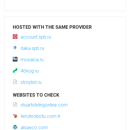
HOSTED WITH THE SAME PROVIDER
account.spb.ru
itaka.spb.ru
mosaica.ru
40nog.ru
stroylist.ru
WEBSITES TO CHECK
stuartstirlingonline.com
tercihrobotu.com.tr
alsaeco.com