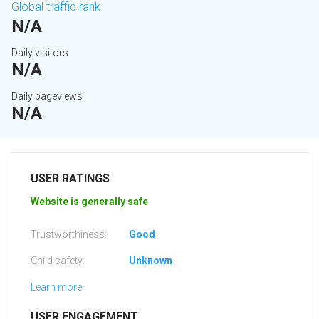
Global traffic rank
N/A
Daily visitors
N/A
Daily pageviews
N/A
USER RATINGS
Website is generally safe
Trustworthiness:
Good
Child safety:
Unknown
Learn more
USER ENGAGEMENT