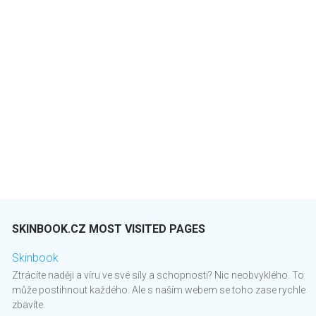
SKINBOOK.CZ MOST VISITED PAGES
Skinbook
Ztrácíte naději a víru ve své síly a schopnosti? Nic neobvyklého. To
může postihnout každého. Ale s naším webem se toho zase rychle
zbavíte.