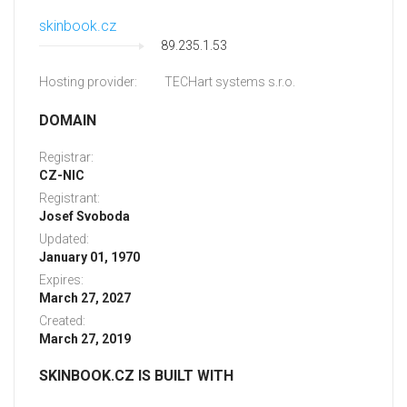
skinbook.cz
89.235.1.53
Hosting provider:
TECHart systems s.r.o.
DOMAIN
Registrar:
CZ-NIC
Registrant:
Josef Svoboda
Updated:
January 01, 1970
Expires:
March 27, 2027
Created:
March 27, 2019
SKINBOOK.CZ IS BUILT WITH