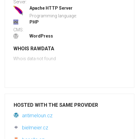
Server:
Apache HTTP Server
Programming language:
PHP
CMS:
WordPress
WHOIS RAWDATA
Whois data not found
HOSTED WITH THE SAME PROVIDER
antimeloun.cz
bielmeier.cz