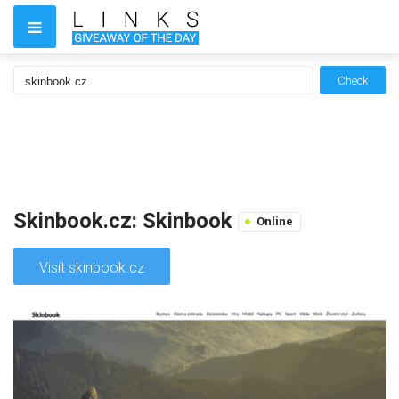
Check
Skinbook.cz: Skinbook
Online
Visit skinbook.cz