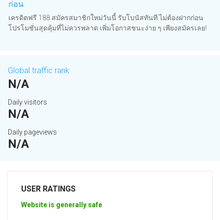
ก่อน
เครดิตฟรี 188 สมัครสมาชิกใหม่วันนี้ รับโบนัสทันที ไม่ต้องฝากก่อน
โปรโมชั่นสุดคุ้มที่ไม่ควรพลาด เพิ่มโอกาสชนะง่าย ๆ เพียงสมัครเลย!
Global traffic rank
N/A
Daily visitors
N/A
Daily pageviews
N/A
USER RATINGS
Website is generally safe