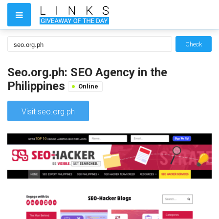
Check
Seo.org.ph: SEO Agency in the
Philippines
Online
Visit seo.org.ph