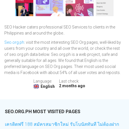
SEO Hacker caters professional SEO Services to clients in the
Philippines and around the globe..
Seo.org.ph
: visit the most interesting SEO Org pages, well-liked by
users from your country and all over the world, or check the rest
of seo.org.ph data below. Seo.org.ph is a web project, safe and
generally suitable for all ages. We found that English is the
preferred language on SEO Org pages. Their most used social
media is Facebook with about 54% of all user votes and reposts.
Language:
Last check:
2 months ago
English
SEO.ORG.PH MOST VISITED PAGES
เครดิตฟรี 188 สมัครสมาชิกใหม่ รับโบนัสทันที ไม่ต้องฝาก