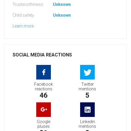
Trustworthiness:
Unknown
Child safety:
Unknown
Learn more
SOCIAL MEDIA REACTIONS
Facebook
Twitter
reactions
mentions
46
5
Google
Linkedin
pluses
mentions