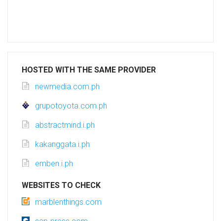
HOSTED WITH THE SAME PROVIDER
newmedia.com.ph
grupotoyota.com.ph
abstractmind.i.ph
kakanggata.i.ph
emben.i.ph
WEBSITES TO CHECK
marblenthings.com