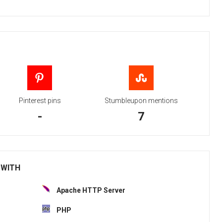
Pinterest pins
Stumbleupon mentions
-
7
 WITH
Apache HTTP Server
PHP