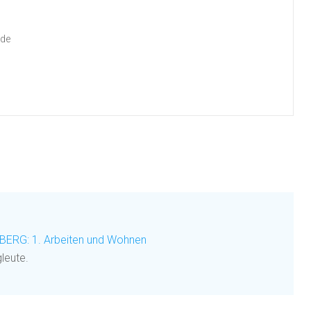
.de
RG: 1. Arbeiten und Wohnen
leute.