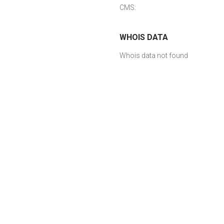
CMS:
WHOIS DATA
Whois data not found