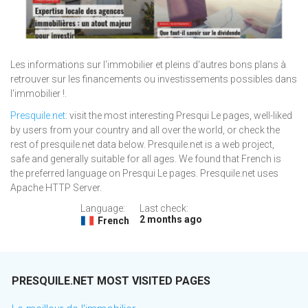
Les informations sur l'immobilier et pleins d'autres bons plans à
retrouver sur les financements ou investissements possibles dans
l'immobilier !.
Presquile.net
: visit the most interesting Presqui Le pages, well-liked
by users from your country and all over the world, or check the
rest of presquile.net data below. Presquile.net is a web project,
safe and generally suitable for all ages. We found that French is
the preferred language on Presqui Le pages. Presquile.net uses
Apache HTTP Server.
Language:
Last check:
2 months ago
French
PRESQUILE.NET MOST VISITED PAGES