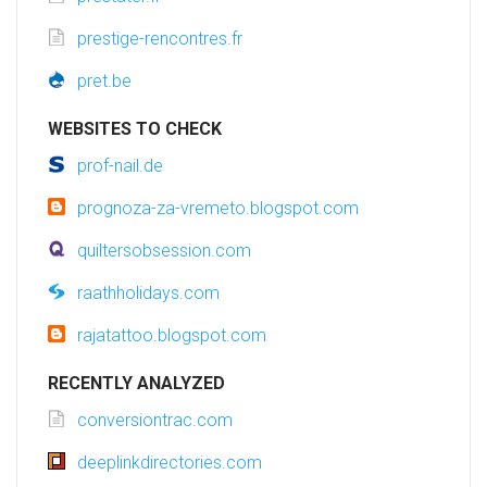
prestige-rencontres.fr
pret.be
WEBSITES TO CHECK
prof-nail.de
prognoza-za-vremeto.blogspot.com
quiltersobsession.com
raathholidays.com
rajatattoo.blogspot.com
RECENTLY ANALYZED
conversiontrac.com
deeplinkdirectories.com