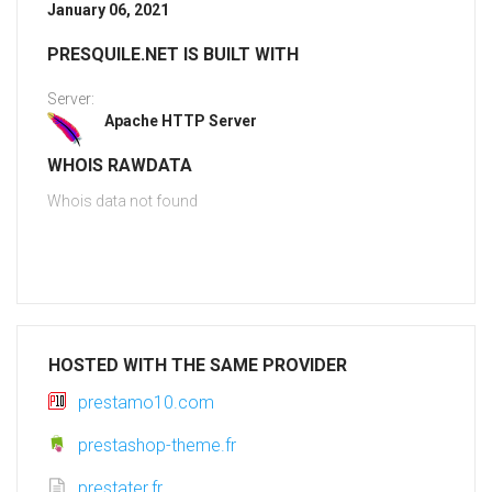
January 06, 2021
PRESQUILE.NET IS BUILT WITH
Server:
Apache HTTP Server
WHOIS RAWDATA
Whois data not found
HOSTED WITH THE SAME PROVIDER
prestamo10.com
prestashop-theme.fr
prestater.fr