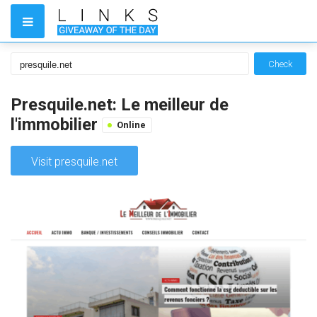
Check
Presquile.net: Le meilleur de
l'immobilier
Online
Visit presquile.net