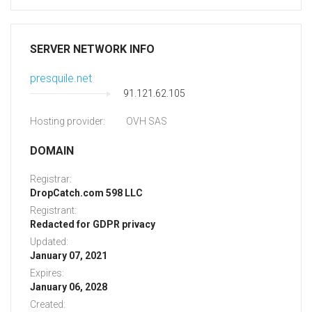
SERVER NETWORK INFO
presquile.net
91.121.62.105
Hosting provider:
OVH SAS
DOMAIN
Registrar:
DropCatch.com 598 LLC
Registrant:
Redacted for GDPR privacy
Updated:
January 07, 2021
Expires:
January 06, 2028
Created: