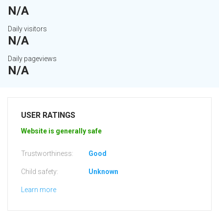
N/A
Daily visitors
N/A
Daily pageviews
N/A
USER RATINGS
Website is generally safe
Trustworthiness:
Good
Child safety:
Unknown
Learn more