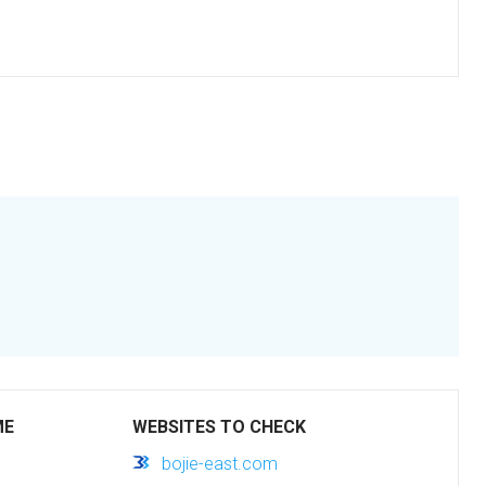
ME
WEBSITES TO CHECK
bojie-east.com