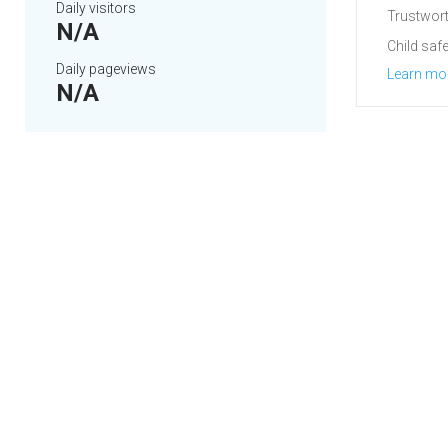
Daily visitors
Trustwort
N/A
Child safe
Daily pageviews
Learn mo
N/A