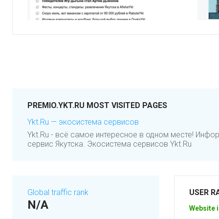
PREMIO.YKT.RU MOST VISITED PAGES
Ykt.Ru — экосистема сервисов
Ykt.Ru - всё самое интересное в одном месте! Инф
сервис Якутска. Экосистема сервисов Ykt.Ru
Global traffic rank
USER R
N/A
Website i