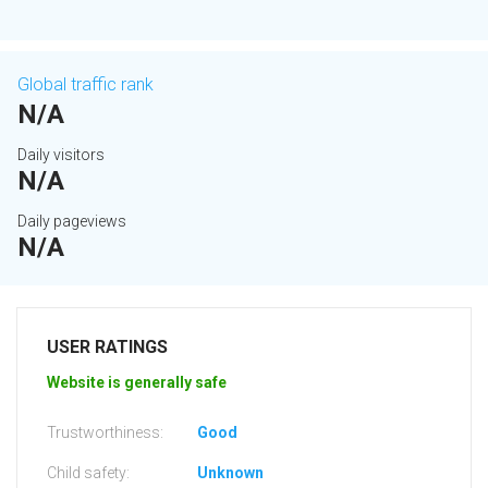
Global traffic rank
N/A
Daily visitors
N/A
Daily pageviews
N/A
USER RATINGS
Website is generally safe
Trustworthiness:
Good
Child safety:
Unknown