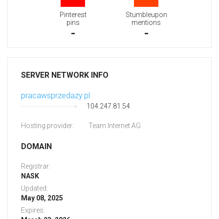
Pinterest
Stumbleupon
pins
mentions
-
-
SERVER NETWORK INFO
pracawsprzedazy.pl
104.247.81.54
Hosting provider:
Team Internet AG
DOMAIN
Registrar:
NASK
Updated:
May 08, 2025
Expires: