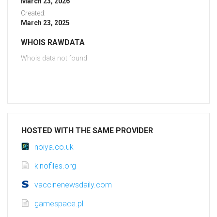
March 23, 2026
Created:
March 23, 2025
WHOIS RAWDATA
Whois data not found
HOSTED WITH THE SAME PROVIDER
noiya.co.uk
kinofiles.org
vaccinenewsdaily.com
gamespace.pl