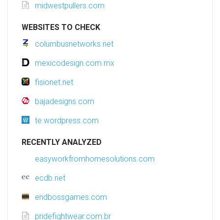
midwestpullers.com
WEBSITES TO CHECK
columbusnetworks.net
mexicodesign.com.mx
fisionet.net
bajadesigns.com
te.wordpress.com
RECENTLY ANALYZED
easyworkfromhomesolutions.com
ecdb.net
endbossgames.com
pridefightwear.com.br