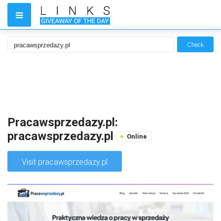
Check
Pracawsprzedazy.pl:
pracawsprzedazy.pl
Online
Visit pracawsprzedazy.pl