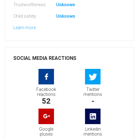
Trustworthiness:
Unknown
Child safety:
Unknown
Learn more
SOCIAL MEDIA REACTIONS
Facebook
Twitter
reactions
mentions
52
-
Google
Linkedin
pluses
mentions