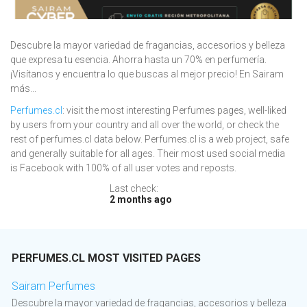
Descubre la mayor variedad de fragancias, accesorios y belleza
que expresa tu esencia. Ahorra hasta un 70% en perfumería.
¡Visítanos y encuentra lo que buscas al mejor precio! En Sairam
más...
Perfumes.cl
: visit the most interesting Perfumes pages, well-liked
by users from your country and all over the world, or check the
rest of perfumes.cl data below. Perfumes.cl is a web project, safe
and generally suitable for all ages. Their most used social media
is Facebook with 100% of all user votes and reposts.
Last check:
2 months ago
PERFUMES.CL MOST VISITED PAGES
Sairam Perfumes
Descubre la mayor variedad de fragancias, accesorios y belleza