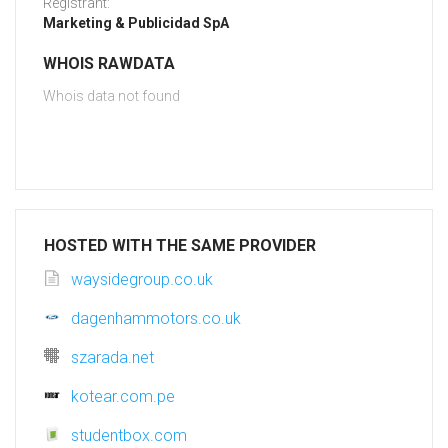
Registrant:
Marketing & Publicidad SpA
WHOIS RAWDATA
Whois data not found
HOSTED WITH THE SAME PROVIDER
waysidegroup.co.uk
dagenhammotors.co.uk
szarada.net
kotear.com.pe
studentbox.com