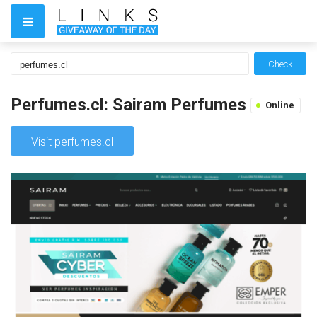
Check
Perfumes.cl: Sairam Perfumes
Online
Visit perfumes.cl