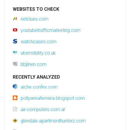
WEBSITES TO CHECK
netclues.com
youtubetrafficmarketing.com
watchcases.com
uksmobility.co.uk
bbjlinen.com
RECENTLY ANALYZED
aiche.confex.com
pollyannaferreira.blogspot.com
air-computers.com.ar
glendale.apartmenthunterz.com