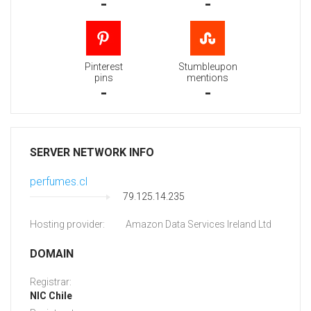
-
-
Pinterest
Stumbleupon
pins
mentions
-
-
SERVER NETWORK INFO
perfumes.cl
79.125.14.235
Hosting provider:
Amazon Data Services Ireland Ltd
DOMAIN
Registrar:
NIC Chile