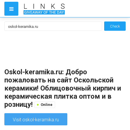
Check
Oskol-keramika.ru: Добро
пожаловать на сайт Оскольской
керамики! Облицовочный кирпич и
керамическая плитка оптом и в
розницу!
Online
Visit oskol-keramika.ru