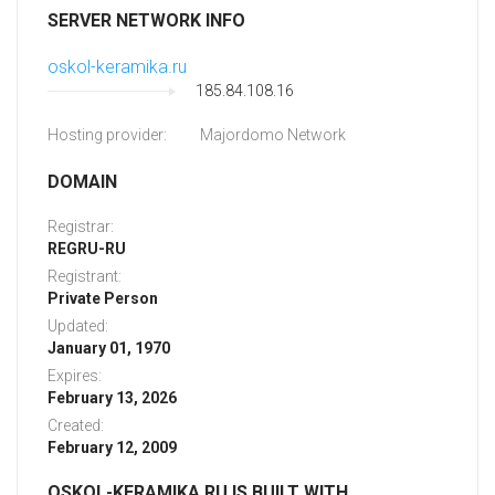
SERVER NETWORK INFO
oskol-keramika.ru
185.84.108.16
Hosting provider:
Majordomo Network
DOMAIN
Registrar:
REGRU-RU
Registrant:
Private Person
Updated:
January 01, 1970
Expires:
February 13, 2026
Created:
February 12, 2009
OSKOL-KERAMIKA.RU IS BUILT WITH