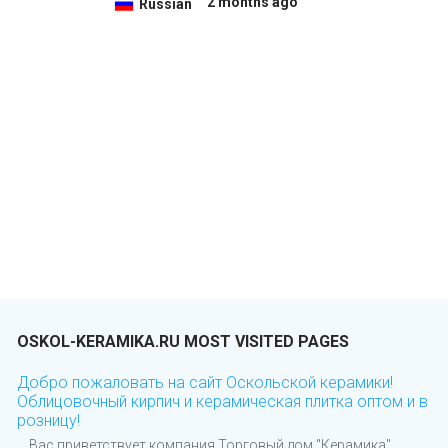
2 months ago
Russian
OSKOL-KERAMIKA.RU MOST VISITED PAGES
Добро пожаловать на сайт Оскольской керамики!
Облицовочный кирпич и керамическая плитка оптом и в
розницу!
Вас приветствует компания Торговый дом "Керамика",