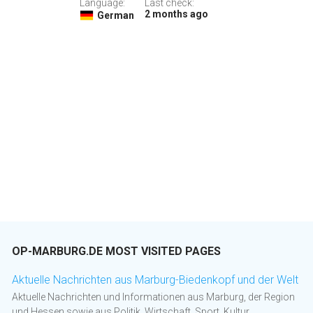
Language:
Last check:
2 months ago
German
OP-MARBURG.DE MOST VISITED PAGES
Aktuelle Nachrichten aus Marburg-Biedenkopf und der Welt
Aktuelle Nachrichten und Informationen aus Marburg, der Region
und Hessen sowie aus Politik, Wirtschaft, Sport, Kultur,