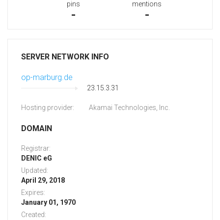
pins
mentions
-
-
SERVER NETWORK INFO
op-marburg.de
23.15.3.31
Hosting provider:
Akamai Technologies, Inc.
DOMAIN
Registrar:
DENIC eG
Updated:
April 29, 2018
Expires:
January 01, 1970
Created: