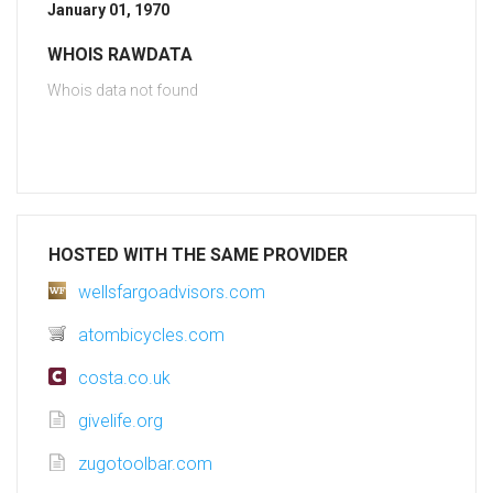
January 01, 1970
WHOIS RAWDATA
Whois data not found
HOSTED WITH THE SAME PROVIDER
wellsfargoadvisors.com
atombicycles.com
costa.co.uk
givelife.org
zugotoolbar.com