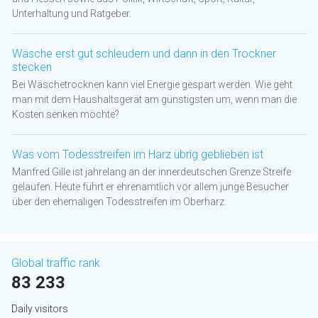
Unterhaltung und Ratgeber.
Wäsche erst gut schleudern und dann in den Trockner
stecken
Bei Wäschetrocknen kann viel Energie gespart werden. Wie geht
man mit dem Haushaltsgerät am günstigsten um, wenn man die
Kosten senken möchte?
Was vom Todesstreifen im Harz übrig geblieben ist
Manfred Gille ist jahrelang an der innerdeutschen Grenze Streife
gelaufen. Heute führt er ehrenamtlich vor allem junge Besucher
über den ehemaligen Todesstreifen im Oberharz.
Global traffic rank
83 233
Daily visitors