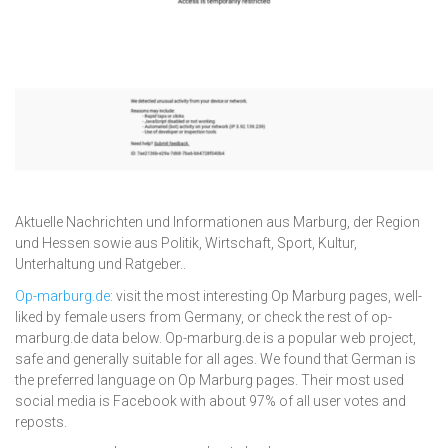
Aktuelle Nachrichten und Informationen aus Marburg, der Region
und Hessen sowie aus Politik, Wirtschaft, Sport, Kultur,
Unterhaltung und Ratgeber..
Op-marburg.de
: visit the most interesting Op Marburg pages, well-
liked by female users from Germany, or check the rest of op-
marburg.de data below. Op-marburg.de is a popular web project,
safe and generally suitable for all ages. We found that German is
the preferred language on Op Marburg pages. Their most used
social media is Facebook with about 97% of all user votes and
reposts.