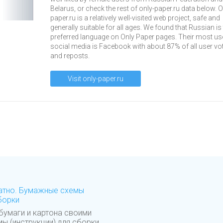
Belarus, or check the rest of only-paper.ru data below. O
paper.ru is a relatively well-visited web project, safe and
generally suitable for all ages. We found that Russian is
preferred language on Only Paper pages. Their most us
social media is Facebook with about 87% of all user vo
and reposts.
Visit only-paper.ru
латно. Бумажные схемы
борки
бумаги и картона своими
мы (инструкции) для сборки