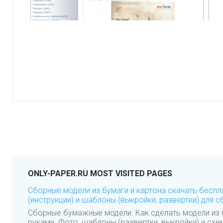
ONLY-PAPER.RU MOST VISITED PAGES
Сборные модели из бумаги и картона скачать бесп
(инструкции) и шаблоны (выкройки, развертки) для с
Сборные бумажные модели. Как сделать модели из 
руками. Фото, шаблоны (развертки, выкройки) и схе