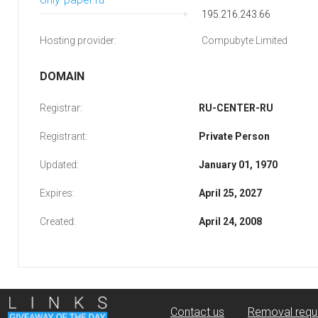
195.216.243.66
Hosting provider:
Compubyte Limited
DOMAIN
Registrar:
RU-CENTER-RU
Registrant:
Private Person
Updated:
January 01, 1970
Expires:
April 25, 2027
Created:
April 24, 2008
Contact us
Removal requ