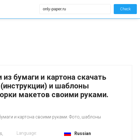
Check
и из бумаги и картона скачать
(инструкции) и шаблоны
борки макетов своими руками.
бумаги и картона своими руками. Фото, шаблоны
Language:
s,
Russian