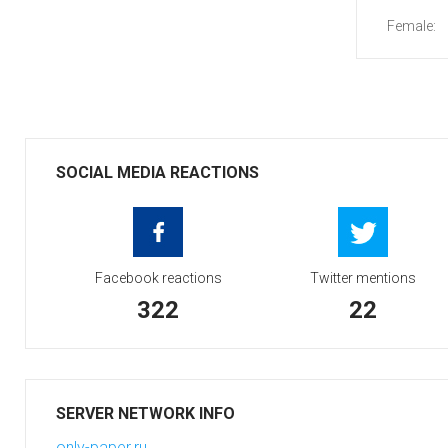
Female:
SOCIAL MEDIA REACTIONS
Facebook reactions
Twitter mentions
322
22
SERVER NETWORK INFO
only-paper.ru