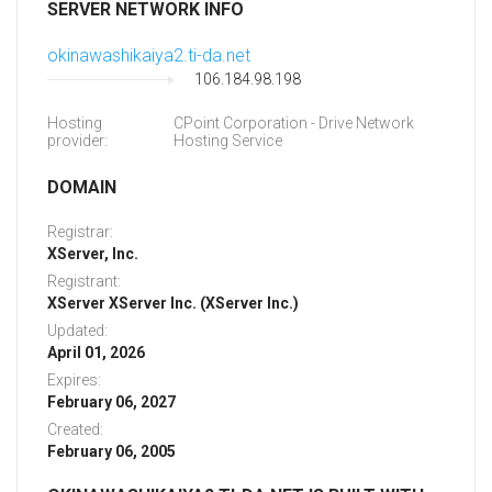
SERVER NETWORK INFO
okinawashikaiya2.ti-da.net
106.184.98.198
Hosting
CPoint Corporation - Drive Network
provider:
Hosting Service
DOMAIN
Registrar:
XServer, Inc.
Registrant:
XServer XServer Inc. (XServer Inc.)
Updated:
April 01, 2026
Expires:
February 06, 2027
Created:
February 06, 2005