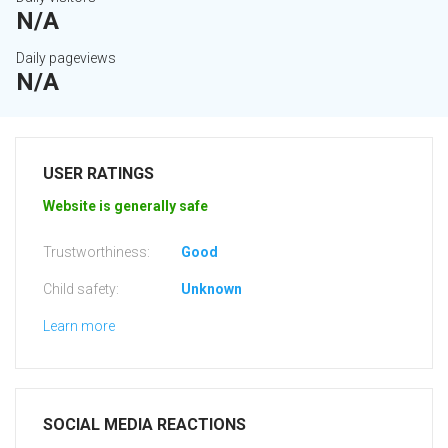
N/A
Daily pageviews
N/A
USER RATINGS
Website is generally safe
Trustworthiness:
Good
Child safety:
Unknown
Learn more
SOCIAL MEDIA REACTIONS