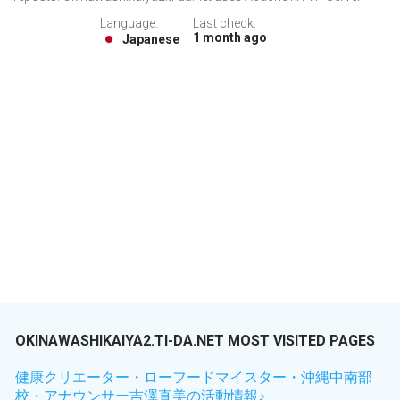
Language:
Last check:
1 month ago
Japanese
OKINAWASHIKAIYA2.TI-DA.NET MOST VISITED PAGES
健康クリエーター・ローフードマイスター・沖縄中南部
校・アナウンサー吉澤直美の活動情報♪