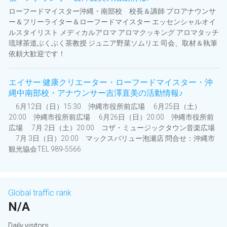
ローフードマイスター沖縄・南部校 校長＆講師 プロアナウンサ
ー＆フリーライター＆ローフードマイスター エッセンシャルオイ
ルスタイリスト メディカルアロマ アロマクッキング アロマタッチ
琉球茶道ぶくぶく茶教授 ジュニア野菜ソムリエ 司会、取材＆執筆
依頼大歓迎です！
エイサー:健康クリエーター・ローフードマイスター・沖
縄中南部校・アナウンサー吉澤直美の活動情報♪
6月12日（日）15:30 沖縄市役所前広場 6月25日（土）
20:00 沖縄市役所前広場 6月26日（日）20:00 沖縄市役所前
広場 7月 2日（土）20:00 コザ・ミュージックタウン音楽広場
7月 3日（日）20:00 マックスバリュー泡瀬店 問合せ：沖縄市
観光協会TEL 989-5566
Global traffic rank
N/A
Daily visitors