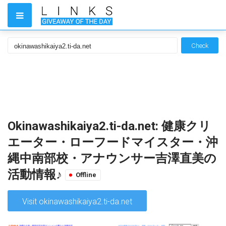
Check
Okinawashikaiya2.ti-da.net: 健康クリ
エーター・ローフードマイスター・沖
縄中南部校・アナウンサー吉澤直美の
活動情報♪
Offline
Visit okinawashikaiya2.ti-da.net