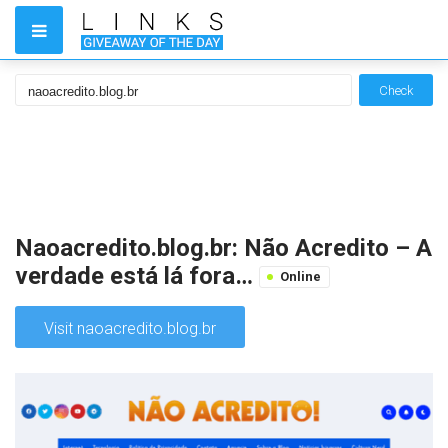
Check
Naoacredito.blog.br: Não Acredito – A
verdade está lá fora…
Online
Visit naoacredito.blog.br