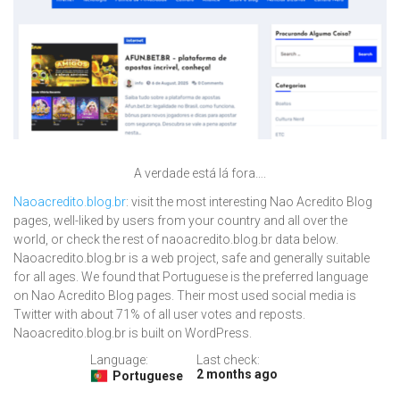
A verdade está lá fora….
Naoacredito.blog.br
: visit the most interesting Nao Acredito Blog
pages, well-liked by users from your country and all over the
world, or check the rest of naoacredito.blog.br data below.
Naoacredito.blog.br is a web project, safe and generally suitable
for all ages. We found that Portuguese is the preferred language
on Nao Acredito Blog pages. Their most used social media is
Twitter with about 71% of all user votes and reposts.
Naoacredito.blog.br is built on WordPress.
Language:
Last check:
2 months ago
Portuguese