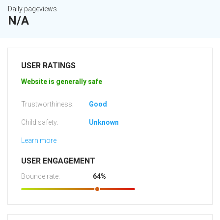
Daily pageviews
N/A
USER RATINGS
Website is generally safe
Trustworthiness:
Good
Child safety:
Unknown
Learn more
USER ENGAGEMENT
Bounce rate:
64%