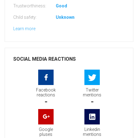
Trustworthiness:
Good
Child safety:
Unknown
Learn more
SOCIAL MEDIA REACTIONS
Facebook
Twitter
reactions
mentions
-
-
Google
Linkedin
pluses
mentions