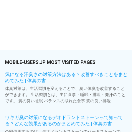
MOBILE-USERS.JP MOST VISITED PAGES
気になる汗臭さの対策方法はある？改善すべきことをまと
めてみた | 体臭の書
体臭対策は、生活習慣を変えることで、臭い体臭を改善すること
ができます。 生活習慣とは、主に食事・睡眠・排泄・発汗のこと
です。 質の良い睡眠 バランスの取れた食事 質の良い排泄 ...
ワキガ臭の対策になるデオドラントストーンって知って
る？どんな効果があるのかまとめてみた | 体臭の書
今回使用するのは、デオドラントストーンのハードストーンで