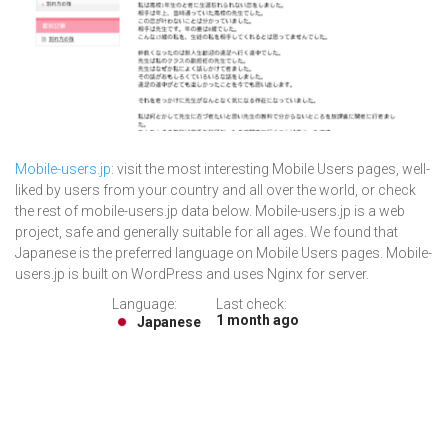
Mobile-users.jp
: visit the most interesting Mobile Users pages, well-
liked by users from your country and all over the world, or check
the rest of mobile-users.jp data below. Mobile-users.jp is a web
project, safe and generally suitable for all ages. We found that
Japanese is the preferred language on Mobile Users pages. Mobile-
users.jp is built on WordPress and uses Nginx for server.
Language:
Last check:
1 month ago
Japanese