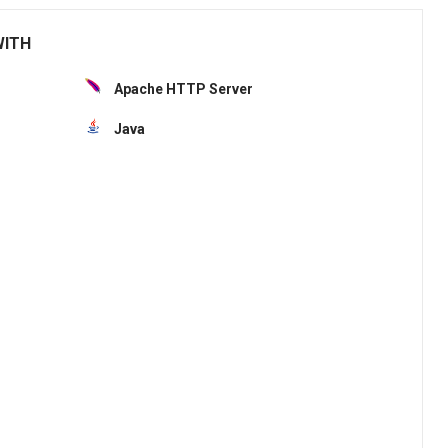
WITH
Apache HTTP Server
Java