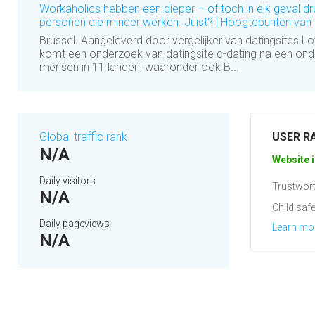
Workaholics hebben een dieper – of toch in elk geval d
personen die minder werken. Juist? | Hoogtepunten van
Brussel. Aangeleverd door vergelijker van datingsites L
komt een onderzoek van datingsite c-dating na een ond
mensen in 11 landen, waaronder ook B...
Global traffic rank
USER R
N/A
Website i
Daily visitors
Trustwort
N/A
Child safe
Daily pageviews
Learn mo
N/A