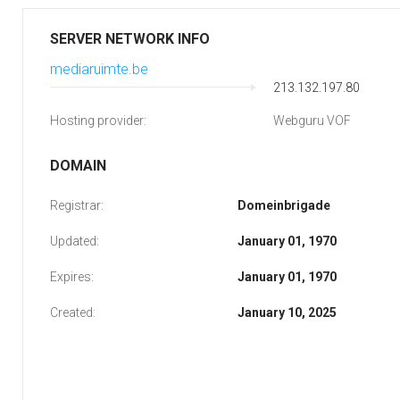
SERVER NETWORK INFO
mediaruimte.be
213.132.197.80
Hosting provider:
Webguru VOF
DOMAIN
Registrar:
Domeinbrigade
Updated:
January 01, 1970
Expires:
January 01, 1970
Created:
January 10, 2025