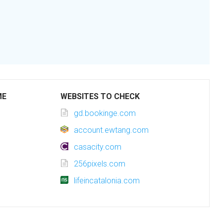
ME
WEBSITES TO CHECK
gd.bookinge.com
account.ewtang.com
casacity.com
256pixels.com
lifeincatalonia.com