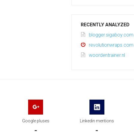
RECENTLY ANALYZED
blogger.sigaboy.com
revolutionwraps.com
woordentrainer.nl
Google pluses
Linkedin mentions
-
-