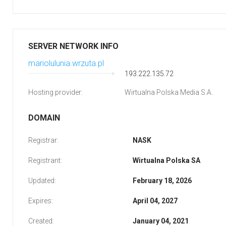
SERVER NETWORK INFO
mariolulunia.wrzuta.pl
193.222.135.72
Hosting provider:
Wirtualna Polska Media S.A.
DOMAIN
Registrar:
NASK
Registrant:
Wirtualna Polska SA
Updated:
February 18, 2026
Expires:
April 04, 2027
Created:
January 04, 2021