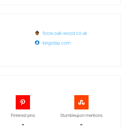
foow.oak-wood.co.uk
kingsday.com
Pinterest pins
Stumbleupon mentions
-
-