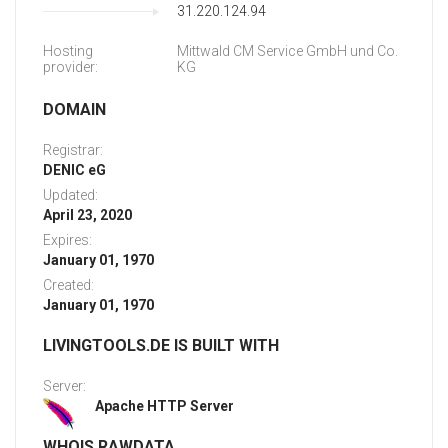
31.220.124.94
Hosting
Mittwald CM Service GmbH und Co.
provider:
KG
DOMAIN
Registrar:
DENIC eG
Updated:
April 23, 2020
Expires:
January 01, 1970
Created:
January 01, 1970
LIVINGTOOLS.DE IS BUILT WITH
Server:
Apache HTTP Server
WHOIS RAWDATA