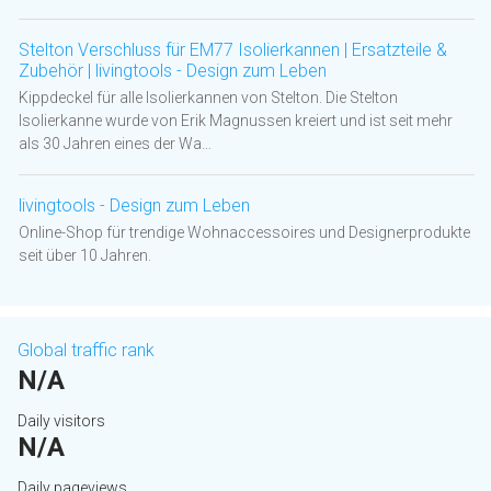
Stelton Verschluss für EM77 Isolierkannen | Ersatzteile &
Zubehör | livingtools - Design zum Leben
Kippdeckel für alle Isolierkannen von Stelton. Die Stelton
Isolierkanne wurde von Erik Magnussen kreiert und ist seit mehr
als 30 Jahren eines der Wa…
livingtools - Design zum Leben
Online-Shop für trendige Wohnaccessoires und Designerprodukte
seit über 10 Jahren.
Global traffic rank
N/A
Daily visitors
N/A
Daily pageviews