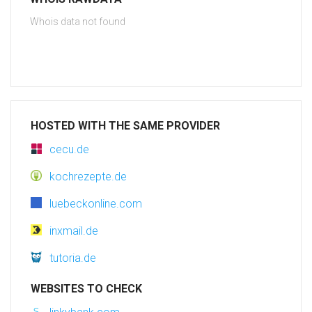
Whois data not found
HOSTED WITH THE SAME PROVIDER
cecu.de
kochrezepte.de
luebeckonline.com
inxmail.de
tutoria.de
WEBSITES TO CHECK