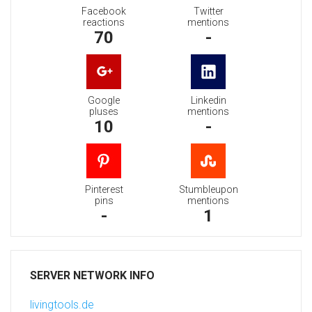
Facebook
Twitter
reactions
mentions
70
-
Google
Linkedin
pluses
mentions
10
-
Pinterest
Stumbleupon
pins
mentions
-
1
SERVER NETWORK INFO
livingtools.de