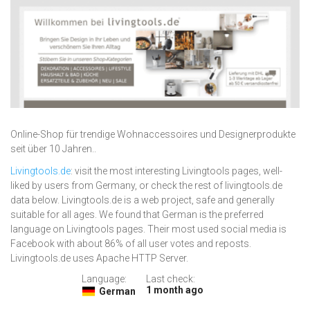
Online-Shop für trendige Wohnaccessoires und Designerprodukte
seit über 10 Jahren..
Livingtools.de
: visit the most interesting Livingtools pages, well-
liked by users from Germany, or check the rest of livingtools.de
data below. Livingtools.de is a web project, safe and generally
suitable for all ages. We found that German is the preferred
language on Livingtools pages. Their most used social media is
Facebook with about 86% of all user votes and reposts.
Livingtools.de uses Apache HTTP Server.
Language:
Last check:
1 month ago
German