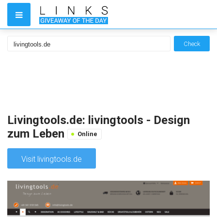
Check
Livingtools.de: livingtools - Design
zum Leben
Online
Visit livingtools.de