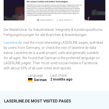
Der Marktführer für Industrielaser: Integrierte & kundenspezifische
Fertigungslösungen für alle Branchen & Anwendungen..
Laserline.de
: visit the most interesting LASERLINE pages, well-liked
by users from Germany, or check the rest of laserline.de data
below. Laserline.de is a web project, safe and generally suitable
for all ages. We found that German is the preferred language on
LASERLINE pages. Their most used social media is Facebook
with about 93% of all user votes and reposts.
Language:
Last check:
2 months ago
German
LASERLINE.DE MOST VISITED PAGES