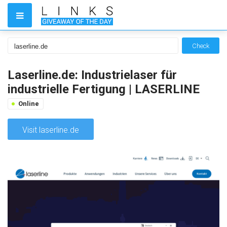
Check
Laserline.de: Industrielaser für
industrielle Fertigung | LASERLINE
Online
Visit laserline.de