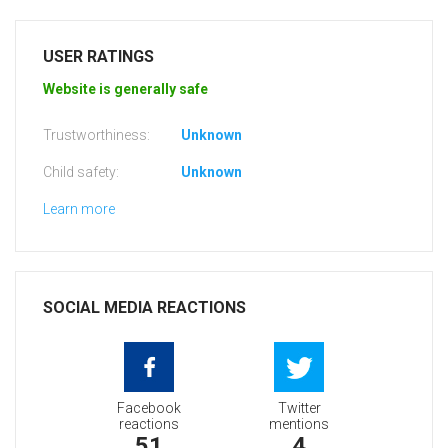
USER RATINGS
Website is generally safe
Trustworthiness:
Unknown
Child safety:
Unknown
Learn more
SOCIAL MEDIA REACTIONS
Facebook
Twitter
reactions
mentions
51
4