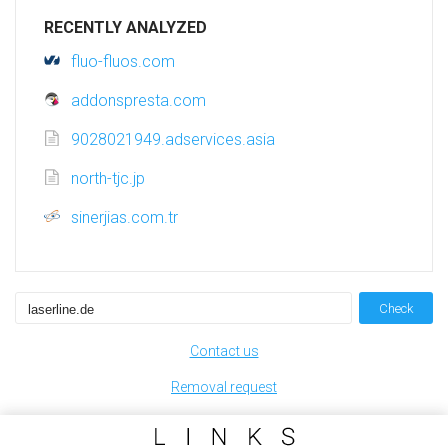
RECENTLY ANALYZED
fluo-fluos.com
addonspresta.com
9028021949.adservices.asia
north-tjc.jp
sinerjias.com.tr
Check
Contact us
Removal request