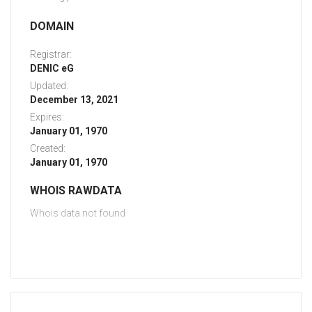
DOMAIN
Registrar:
DENIC eG
Updated:
December 13, 2021
Expires:
January 01, 1970
Created:
January 01, 1970
WHOIS RAWDATA
Whois data not found