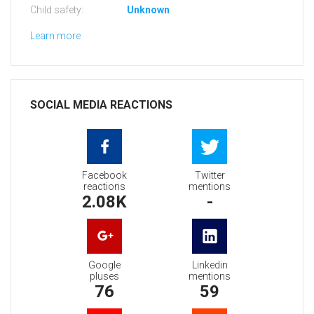
Child safety:
Unknown
Learn more
SOCIAL MEDIA REACTIONS
Facebook
Twitter
reactions
mentions
2.08K
-
Google
Linkedin
pluses
mentions
76
59