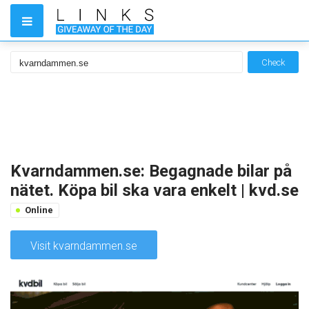
Check
Kvarndammen.se: Begagnade bilar på
nätet. Köpa bil ska vara enkelt | kvd.se
Online
Visit kvarndammen.se