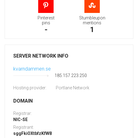
Pinterest
Stumbleupon
pins
mentions
-
1
SERVER NETWORK INFO
kvarndammen.se
185.157.223.250
Hosting provider:
Portlane Network
DOMAIN
Registrar:
NIC-SE
Registrant:
sggFkiOXtbfzKfW8