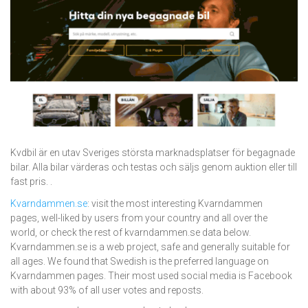
Kvdbil är en utav Sveriges största marknadsplatser för begagnade
bilar. Alla bilar värderas och testas och säljs genom auktion eller till
fast pris. .
Kvarndammen.se
: visit the most interesting Kvarndammen
pages, well-liked by users from your country and all over the
world, or check the rest of kvarndammen.se data below.
Kvarndammen.se is a web project, safe and generally suitable for
all ages. We found that Swedish is the preferred language on
Kvarndammen pages. Their most used social media is Facebook
with about 93% of all user votes and reposts.