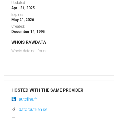
Updated:
April 21, 2025
Expires:
May 21, 2026
Created:
December 14, 1995
WHOIS RAWDATA
Whois data not found
HOSTED WITH THE SAME PROVIDER
autoline.fr
datorbutiken.se