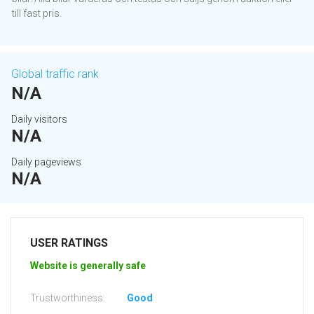
till fast pris.
Global traffic rank
N/A
Daily visitors
N/A
Daily pageviews
N/A
USER RATINGS
Website is generally safe
Trustworthiness:
Good