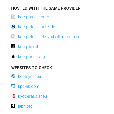
HOSTED WITH THE SAME PROVIDER
komparable.com
kompetenzhoch3.de
kompetenznetz-vorhofflimmern.de
kompiko.pl
kompodema.gr
WEBSITES TO CHECK
konteyner.eu
kpc-hk.com
kyocerasolar.eu
labri.org