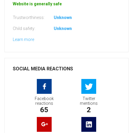
Website is generally safe
Trustworthiness:
Unknown
Child safety:
Unknown
Learn more
SOCIAL MEDIA REACTIONS
Facebook
Twitter
reactions
mentions
65
2