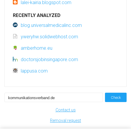
lalei-kairia.blogspot.com
RECENTLY ANALYZED
blog.universalmedicalinc.com
yweryhw.solidwebhost.com
amberhome.eu
doctorsjobinsingapore.com
lappusa.com
Check
Contact us
Removal request