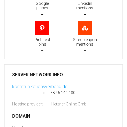
Google
Linkedin
pluses
mentions
-
-
Pinterest
Stumbleupon
pins
mentions
-
-
SERVER NETWORK INFO
kommunikationsverband.de
78.46.144.100
Hosting provider:
Hetzner Online GmbH
DOMAIN