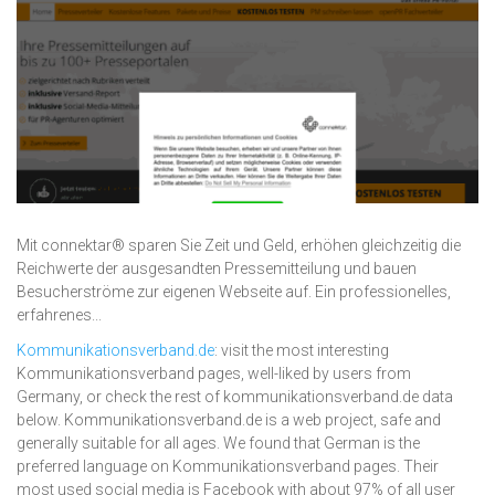
Mit connektar® sparen Sie Zeit und Geld, erhöhen gleichzeitig die
Reichwerte der ausgesandten Pressemitteilung und bauen
Besucherströme zur eigenen Webseite auf. Ein professionelles,
erfahrenes...
Kommunikationsverband.de
: visit the most interesting
Kommunikationsverband pages, well-liked by users from
Germany, or check the rest of kommunikationsverband.de data
below. Kommunikationsverband.de is a web project, safe and
generally suitable for all ages. We found that German is the
preferred language on Kommunikationsverband pages. Their
most used social media is Facebook with about 97% of all user