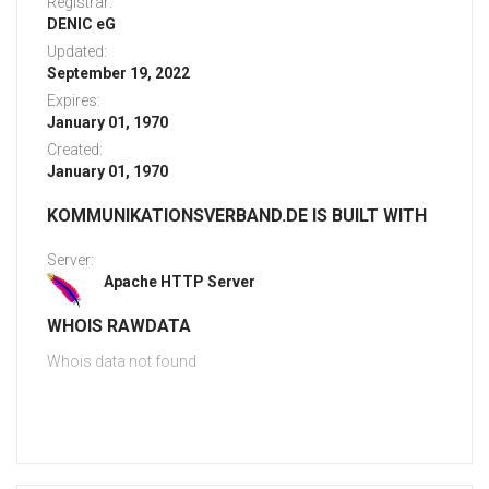
Registrar:
DENIC eG
Updated:
September 19, 2022
Expires:
January 01, 1970
Created:
January 01, 1970
KOMMUNIKATIONSVERBAND.DE IS BUILT WITH
Server:
Apache HTTP Server
WHOIS RAWDATA
Whois data not found