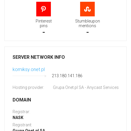
Pinterest
Stumbleupon
pins
mentions
-
-
SERVER NETWORK INFO
komiksy.onet.pl
213.180.141.186
Hosting provider:
Grupa Onet.pl SA - Anycast Services
DOMAIN
Registrar:
NASK
Registrant:
Grupa Onet.pl SA