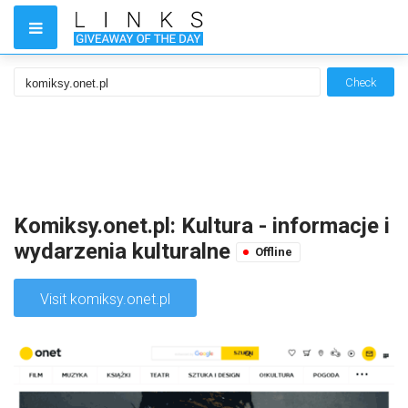
Check
Komiksy.onet.pl: Kultura - informacje i
wydarzenia kulturalne
Offline
Visit komiksy.onet.pl