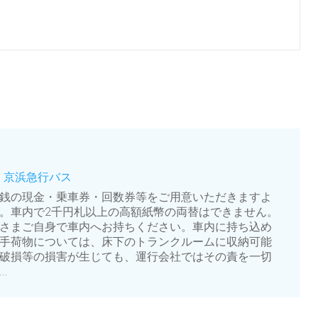
| 京浜急行バス
銭の現金・乗車券・回数券等をご用意いただきますよ
。車内で2千円札以上の高額紙幣の両替はできません。
さまご自身で車内へお持ちください。車内に持ち込め
手荷物については、床下のトランクルームに収納可能
破損等の損害が生じても、運行会社ではその責を一切
.