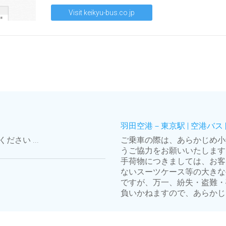
Visit keikyu-bus.co.jp
羽田空港－東京駅 | 空港バス 
さい ...
ご乗車の際は、あらかじめ小
うご協力をお願いいたします
手荷物につきましては、お客
ないスーツケース等の大きな
ですが、万一、紛失・盗難・
負いかねますので、あらかじ..