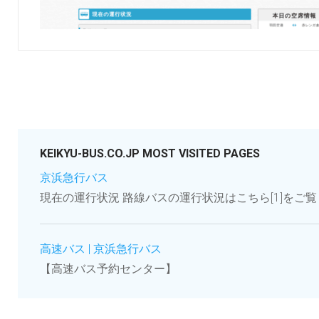
KEIKYU-BUS.CO.JP MOST VISITED PAGES
京浜急行バス
現在の運行状況 路線バスの運行状況はこちら[1]をご覧くだ
高速バス | 京浜急行バス
【高速バス予約センター】