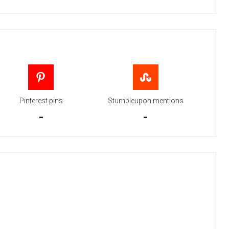
Pinterest pins
Stumbleupon mentions
-
-