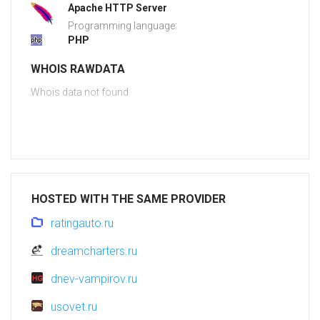
Apache HTTP Server
Programming language:
PHP
WHOIS RAWDATA
Whois data not found
HOSTED WITH THE SAME PROVIDER
ratingauto.ru
dreamcharters.ru
dnev-vampirov.ru
usovet.ru