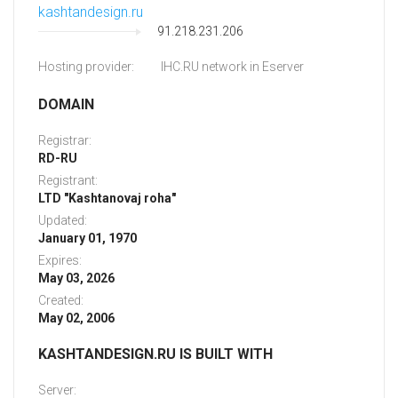
kashtandesign.ru
91.218.231.206
Hosting provider:
IHC.RU network in Eserver
DOMAIN
Registrar:
RD-RU
Registrant:
LTD "Kashtanovaj roha"
Updated:
January 01, 1970
Expires:
May 03, 2026
Created:
May 02, 2006
KASHTANDESIGN.RU IS BUILT WITH
Server: