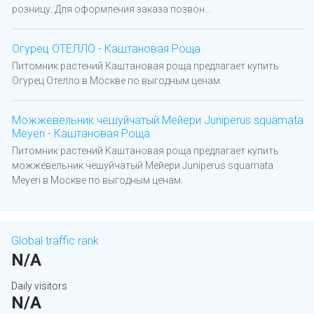
розницу. Для оформления заказа позвон...
Огурец ОТЕЛЛО - Каштановая Роща
Питомник растений Каштановая роща предлагает купить
Огурец Отелло в Москве по выгодным ценам.
Можжевельник чешуйчатый Мейери Juniperus squamata
Meyeri - Каштановая Роща
Питомник растений Каштановая роща предлагает купить
можжевельник чешуйчатый Мейери Juniperus squamata
Meyeri в Москве по выгодным ценам.
Global traffic rank
N/A
Daily visitors
N/A