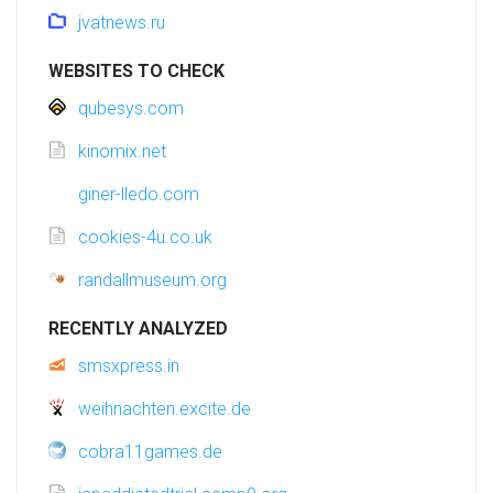
jvatnews.ru
WEBSITES TO CHECK
qubesys.com
kinomix.net
giner-lledo.com
cookies-4u.co.uk
randallmuseum.org
RECENTLY ANALYZED
smsxpress.in
weihnachten.excite.de
cobra11games.de