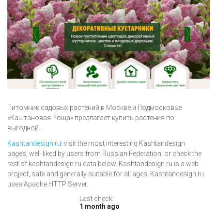
Питомник садовых растений в Москве и Подмосковье
«Каштановая Роща» предлагает купить растения по
выгодной...
Kashtandesign.ru
: visit the most interesting Kashtandesign
pages, well-liked by users from Russian Federation, or check the
rest of kashtandesign.ru data below. Kashtandesign.ru is a web
project, safe and generally suitable for all ages. Kashtandesign.ru
uses Apache HTTP Server.
Last check:
1 month ago