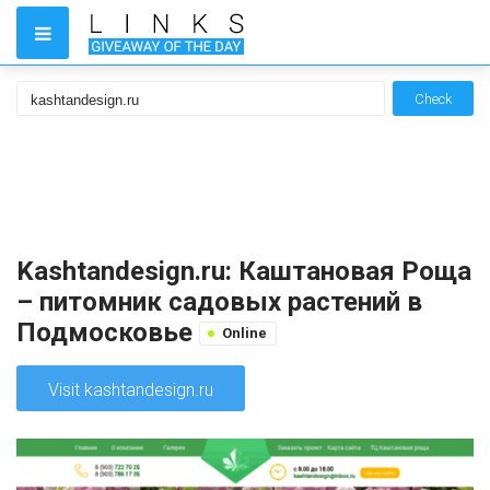
Check
Kashtandesign.ru: Каштановая Роща
– питомник садовых растений в
Подмосковье
Online
Visit kashtandesign.ru