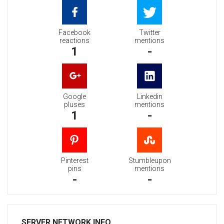
Facebook
Twitter
reactions
mentions
1
-
Google
Linkedin
pluses
mentions
1
-
Pinterest
Stumbleupon
pins
mentions
-
-
SERVER NETWORK INFO