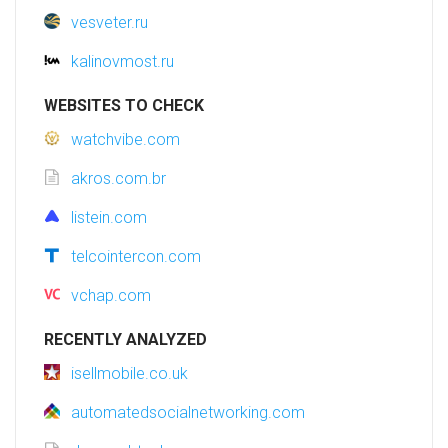
vesveter.ru
kalinovmost.ru
WEBSITES TO CHECK
watchvibe.com
akros.com.br
listein.com
telcointercon.com
vchap.com
RECENTLY ANALYZED
isellmobile.co.uk
automatedsocialnetworking.com