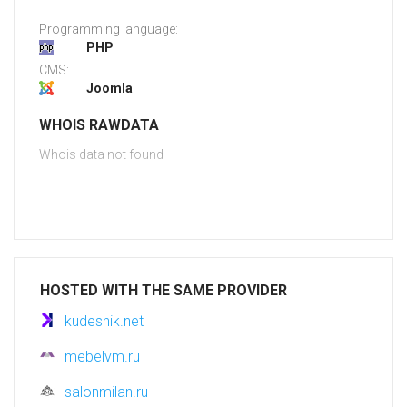
Programming language:
PHP
CMS:
Joomla
WHOIS RAWDATA
Whois data not found
HOSTED WITH THE SAME PROVIDER
kudesnik.net
mebelvm.ru
salonmilan.ru