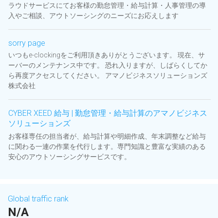
ラウドサービスにてお客様の勤怠管理・給与計算・人事管理の導
入やご相談、アウトソーシングのニーズにお応えします
sorry page
いつもe-clockingをご利用頂きありがとうございます。 現在、サ
ーバーのメンテナンス中です。 恐れ入りますが、しばらくしてか
ら再度アクセスしてください。 アマノビジネスソリューションズ
株式会社
CYBER XEED 給与 | 勤怠管理・給与計算のアマノビジネス
ソリューションズ
お客様専任の担当者が、給与計算や明細作成、年末調整など給与
に関わる一連の作業を代行します。専門知識と豊富な実績のある
安心のアウトソーシングサービスです。
Global traffic rank
N/A