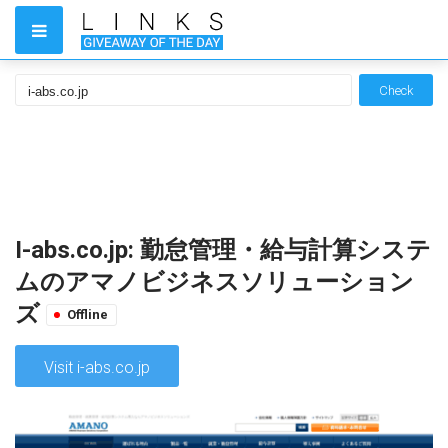
Check
I-abs.co.jp: 勤怠管理・給与計算システ
ムのアマノビジネスソリューション
ズ
Offline
Visit i-abs.co.jp