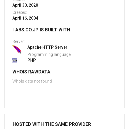
April 30, 2020
Created:
April 16, 2004
I-ABS.CO.JP IS BUILT WITH
Server:
Apache HTTP Server
Programming language:
PHP
WHOIS RAWDATA
Whois data not found
HOSTED WITH THE SAME PROVIDER