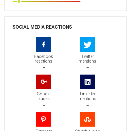
SOCIAL MEDIA REACTIONS
Facebook
Twitter
reactions
mentions
-
-
Google
Linkedin
pluses
mentions
-
-