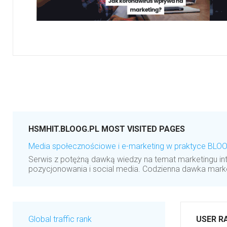
HSMHIT.BLOOG.PL MOST VISITED PAGES
Media społecznościowe i e-marketing w praktyce BLO
Serwis z potężną dawką wiedzy na temat marketingu in
pozycjonowania i social media. Codzienna dawka market
Global traffic rank
USER R