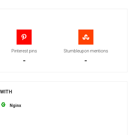
Pinterest pins
Stumbleupon mentions
-
-
 WITH
Nginx