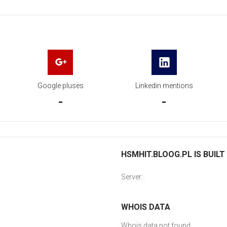
Google pluses
Linkedin mentions
-
-
HSMHIT.BLOOG.PL IS BUILT
Server:
WHOIS DATA
Whois data not found