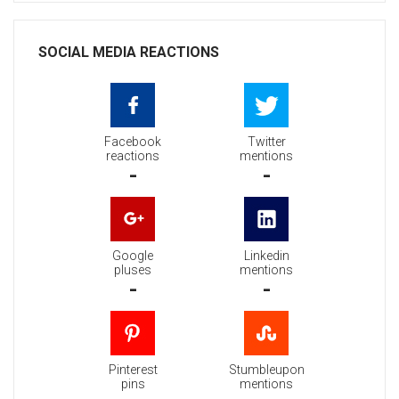
SOCIAL MEDIA REACTIONS
Facebook
Twitter
reactions
mentions
-
-
Google
Linkedin
pluses
mentions
-
-
Pinterest
Stumbleupon
pins
mentions