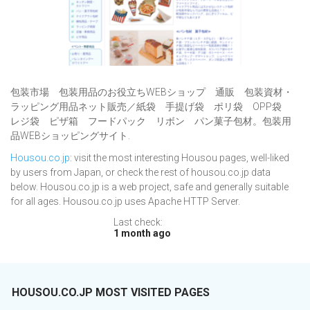
包装市場 包装用品のお役立ちWEBショップ 通販 包装資材・
ラッピング用品ネット販売／紙袋 手提げ袋 ポリ袋 OPP袋
レジ袋 ピザ箱 フードパック リボン パン菓子包材。包装用
品WEBショッピングサイト.
Housou.co.jp
: visit the most interesting Housou pages, well-liked
by users from Japan, or check the rest of housou.co.jp data
below. Housou.co.jp is a web project, safe and generally suitable
for all ages. Housou.co.jp uses Apache HTTP Server.
Last check:
1 month ago
HOUSOU.CO.JP MOST VISITED PAGES