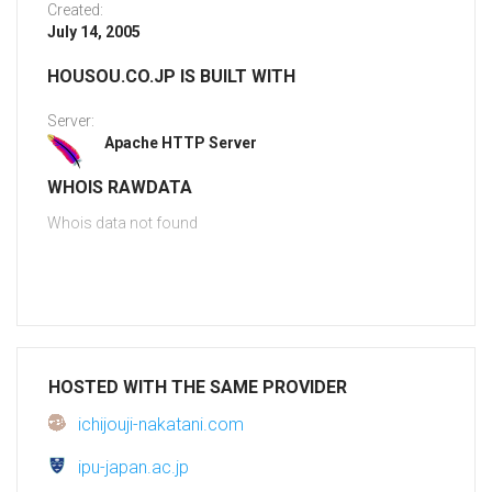
Created:
July 14, 2005
HOUSOU.CO.JP IS BUILT WITH
Server:
Apache HTTP Server
WHOIS RAWDATA
Whois data not found
HOSTED WITH THE SAME PROVIDER
ichijouji-nakatani.com
ipu-japan.ac.jp