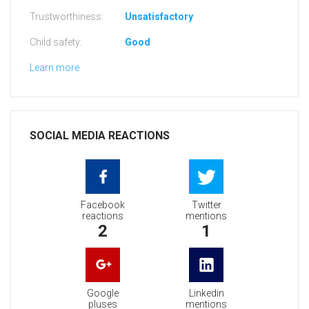
Trustworthiness:
Unsatisfactory
Child safety:
Good
Learn more
SOCIAL MEDIA REACTIONS
Facebook
Twitter
reactions
mentions
2
1
Google
Linkedin
pluses
mentions