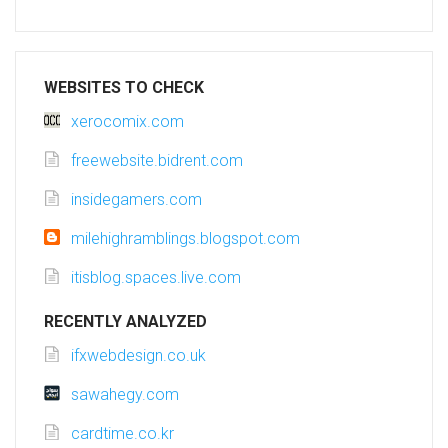
WEBSITES TO CHECK
xerocomix.com
freewebsite.bidrent.com
insidegamers.com
milehighramblings.blogspot.com
itisblog.spaces.live.com
RECENTLY ANALYZED
ifxwebdesign.co.uk
sawahegy.com
cardtime.co.kr