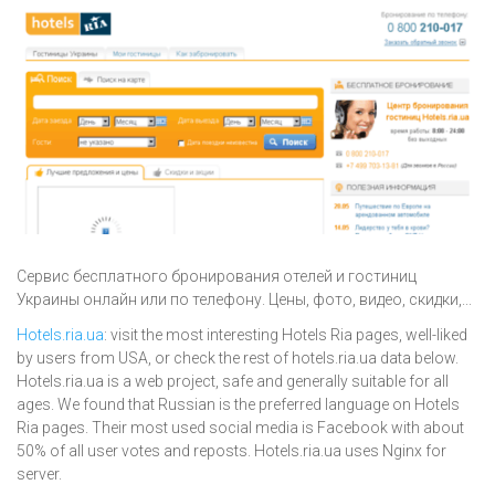
Сервис бесплатного бронирования отелей и гостиниц
Украины онлайн или по телефону. Цены, фото, видео, скидки,...
Hotels.ria.ua
: visit the most interesting Hotels Ria pages, well-liked
by users from USA, or check the rest of hotels.ria.ua data below.
Hotels.ria.ua is a web project, safe and generally suitable for all
ages. We found that Russian is the preferred language on Hotels
Ria pages. Their most used social media is Facebook with about
50% of all user votes and reposts. Hotels.ria.ua uses Nginx for
server.