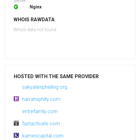
Server:
Nginx
WHOIS RAWDATA
Whois data not found
HOSTED WITH THE SAME PROVIDER
sakyatenphelling.org
harrahsphilly.com
entrefamily.com
fastactivate.com
kamescapital.com