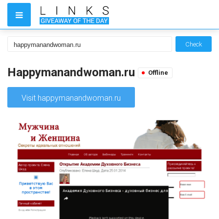
Check
Happymanandwoman.ru
Offline
Visit happymanandwoman.ru