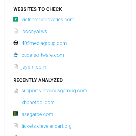
WEBSITES TO CHECK
vietnamdiscoveries.com
jboonyai.ws
405mediagroup.com
cube-software.com
jayem.co.in
RECENTLY ANALYZED
support.victoriousgaming.com
xbphotool.com
asegarce.com
tickets.clevelandart.org