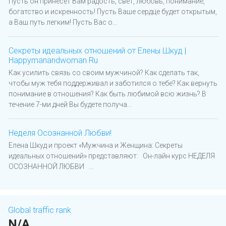
Пусть он принесет Вам радость, свет, любовь, понимание,
богатство и искренность! Пусть Ваше сердце будет открытым,
а Ваш путь легким! Пусть Вас о...
Секреты идеальных отношений от Елены Шкуд |
Happymanandwoman.Ru
Как усилить связь со своим мужчиной? Как сделать так,
чтобы муж тебя поддерживал и заботился о тебе? Как вернуть
понимание в отношения? Как быть любимой всю жизнь? В
течение 7-ми дней Вы будете получа...
Неделя Осознанной Любви!
Елена Шкуд и проект «Мужчина и Женщина: Секреты
идеальных отношений» представляют: Он-лайн курс НЕДЕЛЯ
ОСОЗНАННОЙ ЛЮБВИ ...
Global traffic rank
N/A