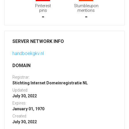
Pinterest
Stumbleupon
pins
mentions
-
-
SERVER NETWORK INFO
handboekgkv.nl
DOMAIN
Registrar:
Stichting Internet Domeinregistratie NL
Updated:
July 30, 2022
Expires:
January 01, 1970
Created:
July 30, 2022