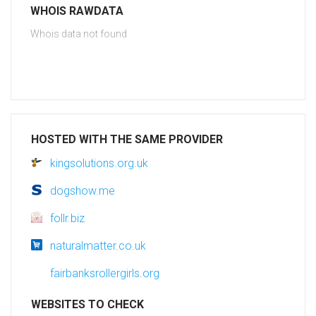
WHOIS RAWDATA
Whois data not found
HOSTED WITH THE SAME PROVIDER
kingsolutions.org.uk
dogshow.me
follr.biz
naturalmatter.co.uk
fairbanksrollergirls.org
WEBSITES TO CHECK