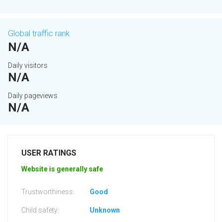
Global traffic rank
N/A
Daily visitors
N/A
Daily pageviews
N/A
USER RATINGS
Website is generally safe
Trustworthiness:
Good
Child safety:
Unknown