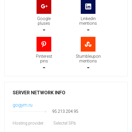
Google
Linkedin
pluses
mentions
-
-
Pinterest
Stumbleupon
pins
mentions
-
-
SERVER NETWORK INFO
gogym.ru
95.213.204.95
Hosting provider:
Selectel SPb