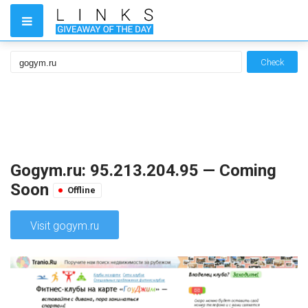
Check
Gogym.ru: 95.213.204.95 — Coming
Soon
Offline
Visit gogym.ru