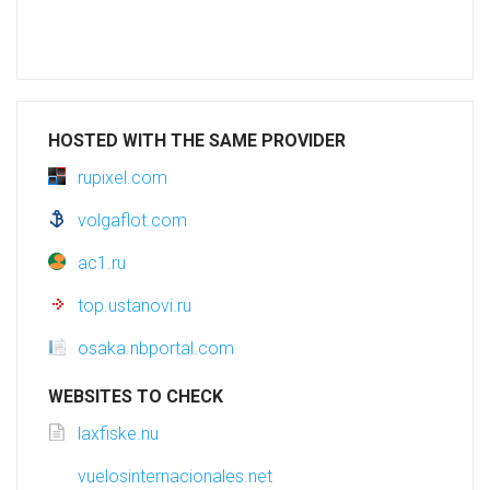
HOSTED WITH THE SAME PROVIDER
rupixel.com
volgaflot.com
ac1.ru
top.ustanovi.ru
osaka.nbportal.com
WEBSITES TO CHECK
laxfiske.nu
vuelosinternacionales.net