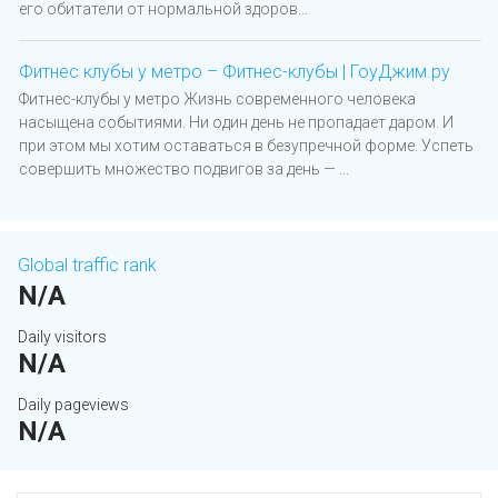
его обитатели от нормальной здоров...
Фитнес клубы у метро – Фитнес-клубы | ГоуДжим.ру
Фитнес-клубы у метро Жизнь современного человека
насыщена событиями. Ни один день не пропадает даром. И
при этом мы хотим оставаться в безупречной форме. Успеть
совершить множество подвигов за день — ...
Global traffic rank
N/A
Daily visitors
N/A
Daily pageviews
N/A