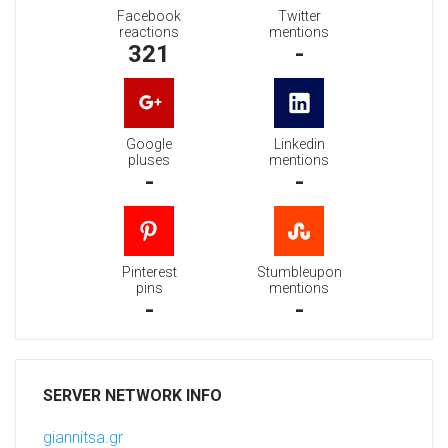
Facebook
Twitter
reactions
mentions
321
-
Google
Linkedin
pluses
mentions
-
-
Pinterest
Stumbleupon
pins
mentions
-
-
SERVER NETWORK INFO
giannitsa.gr