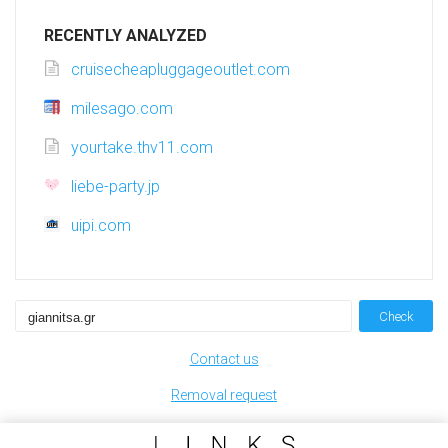
RECENTLY ANALYZED
cruisecheapluggageoutlet.com
milesago.com
yourtake.thv11.com
liebe-party.jp
uipi.com
Check
Contact us
Removal request