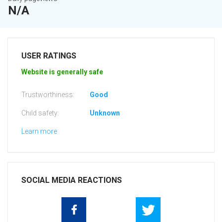
N/A
USER RATINGS
Website is generally safe
Trustworthiness:
Good
Child safety:
Unknown
Learn more
SOCIAL MEDIA REACTIONS