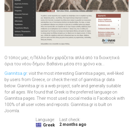
Ο τόπος μας, η Πέλλα δεν χαράζεται απλά από τα διοικητικά
όρια του νέου δήμου. Βαθαίνει μέσα στο χρόνο και...
Giannitsa.gr
: visit the most interesting Giannitsa pages, well-liked
by users from Greece, or check the rest of giannitsa.gr data
below. Giannitsa.gr is a web project, safe and generally suitable
for all ages. We found that Greek is the preferred language on
Giannitsa pages. Their most used social media is Facebook with
100% of all user votes and reposts. Giannitsa.gr is built on
Joomla.
Language:
Last check:
2 months ago
Greek