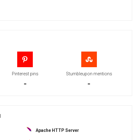
Pinterest pins
Stumbleupon mentions
-
-
H
Apache HTTP Server