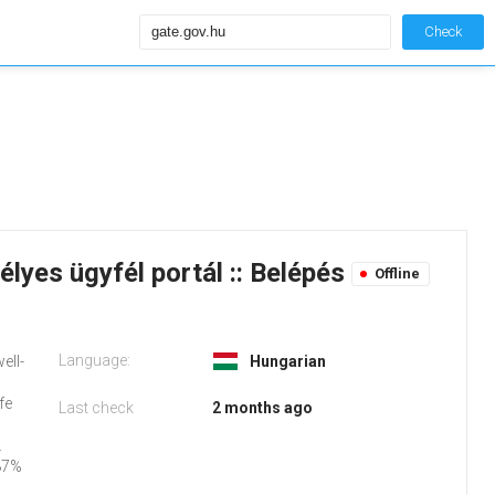
Check
élyes ügyfél portál :: Belépés
Offline
Language:
ell-
Hungarian
fe
Last check
2 months ago
.
87%