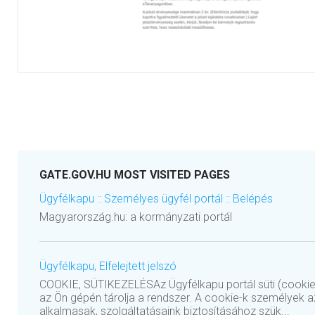
GATE.GOV.HU MOST VISITED PAGES
Ügyfélkapu :: Személyes ügyfél portál :: Belépés
Magyarország.hu: a kormányzati portál
Ügyfélkapu, Elfelejtett jelszó
COOKIE, SÜTIKEZELÉSAz Ügyfélkapu portál süti (cookie)
az Ön gépén tárolja a rendszer. A cookie-k személyek 
alkalmasak, szolgáltatásaink biztosításához szük...