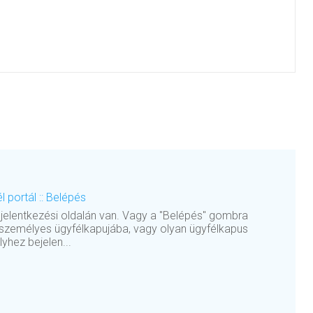
 portál :: Belépés
jelentkezési oldalán van. Vagy a "Belépés" gombra
i személyes ügyfélkapujába, vagy olyan ügyfélkapus
yhez bejelen...