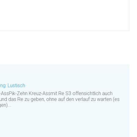
ng: Lustisch
AssPik-Zehn Kreuz-Assmit Re S3 offensichtlich auch
grund das Re zu geben, ohne auf den verlauf zu warten (es
en)...