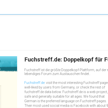
Fuchstreff.de: Doppelkopf für 
Fuchstreff ist die größte Doppelkopf-Plattform, auf der
lebendiges Forum zum Austauschen findet..
Fuchstreff.de
: visit the most interesting Fuchstreff page
well-liked by users from Germany, or check the rest of
fuchstreff.de data below. Fuchstreff.de is a web project,
safe and generally suitable for all ages. We found that
German is the preferred language on Fuchstreff pages.
Their most used social media is Facebook with about 