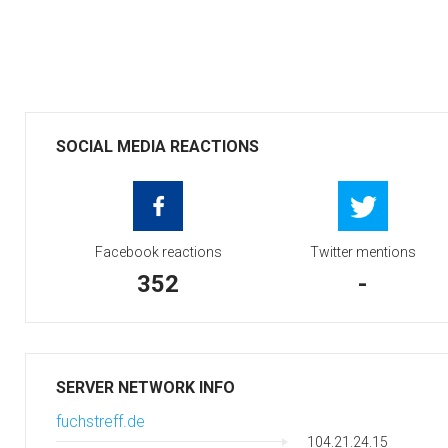
SOCIAL MEDIA REACTIONS
Facebook reactions
Twitter mentions
352
-
SERVER NETWORK INFO
fuchstreff.de
104.21.24.15