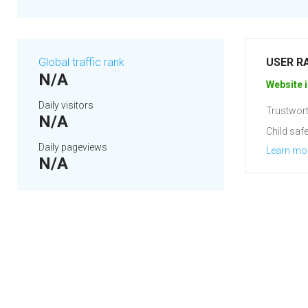
Global traffic rank
USER R
N/A
Website i
Daily visitors
Trustwort
N/A
Child safe
Daily pageviews
Learn mo
N/A