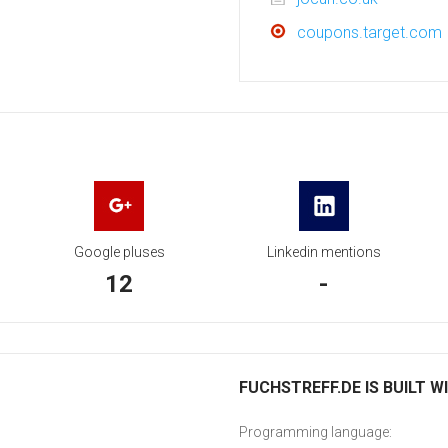
coupons.target.com
Google pluses
Linkedin mentions
12
-
FUCHSTREFF.DE IS BUILT W
Programming language: