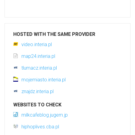
HOSTED WITH THE SAME PROVIDER
video.interia.pl
map24.interia.pl
tlumacz.interia.pl
mojemiasto.interia.pl
znajdz.interia.pl
WEBSITES TO CHECK
milkcafeblog.jugem.jp
hiphoplives.cba.pl