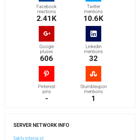
Facebook
Twitter
reactions
mentions
2.41K
10.6K
Google
Linkedin
pluses
mentions
606
32
Pinterest
Stumbleupon
pins
mentions
-
1
SERVER NETWORK INFO
fakty.interia.pl