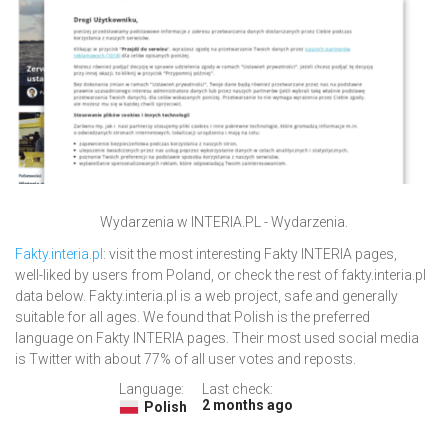
Wydarzenia w INTERIA.PL - Wydarzenia.
Fakty.interia.pl
: visit the most interesting Fakty INTERIA pages,
well-liked by users from Poland, or check the rest of fakty.interia.pl
data below. Fakty.interia.pl is a web project, safe and generally
suitable for all ages. We found that Polish is the preferred
language on Fakty INTERIA pages. Their most used social media
is Twitter with about 77% of all user votes and reposts.
Language:
Last check:
2 months ago
Polish