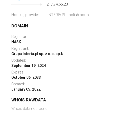
217.74.65.23
Hosting provider:
INTERIA.PL - polish portal
DOMAIN
Registrar:
NASK
Registrant:
Grupa Interia.pl sp. z o.o. sp.k
Updated:
September 19, 2024
Expires:
October 06, 2033
Created:
January 05, 2022
WHOIS RAWDATA
Whois data not found