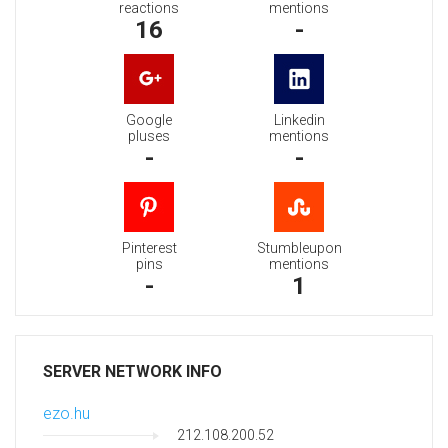
reactions
mentions
16
-
Google
Linkedin
pluses
mentions
-
-
Pinterest
Stumbleupon
pins
mentions
-
1
SERVER NETWORK INFO
ezo.hu
212.108.200.52