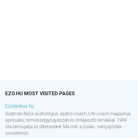
EZO.HU MOST VISITED PAGES
Ezoterikus.hu
Szatmári Nóra asztrológus, asztro-coach, Life-coach magazinja,
spirituális, természetgyógyászati és önfejlesztő témákkal. 1999
óta támogatja az útkeresőket. Ma már a jóslás - kártyajóslás -
sorselemzé...