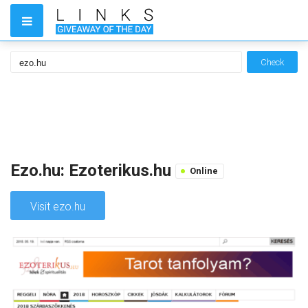
Check
Ezo.hu: Ezoterikus.hu
Online
Visit ezo.hu