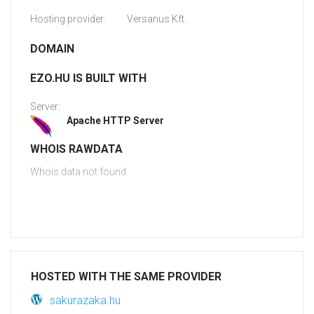
Hosting provider:
Versanus Kft.
DOMAIN
EZO.HU IS BUILT WITH
Server:
Apache HTTP Server
WHOIS RAWDATA
Whois data not found
HOSTED WITH THE SAME PROVIDER
sakurazaka.hu