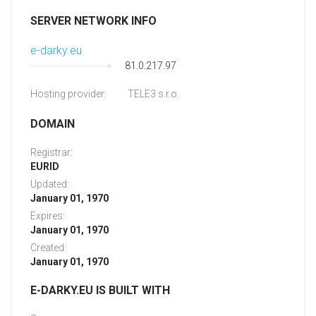
SERVER NETWORK INFO
e-darky.eu
81.0.217.97
Hosting provider:
TELE3 s.r.o.
DOMAIN
Registrar:
EURID
Updated:
January 01, 1970
Expires:
January 01, 1970
Created:
January 01, 1970
E-DARKY.EU IS BUILT WITH