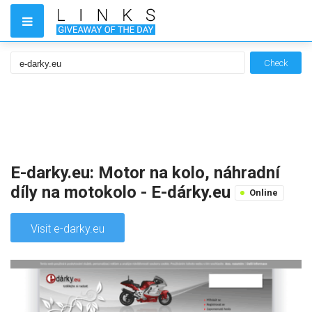
Check
E-darky.eu: Motor na kolo, náhradní
díly na motokolo - E-dárky.eu
Online
Visit e-darky.eu