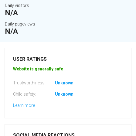
Daily visitors
N/A
Daily pageviews
N/A
USER RATINGS
Website is generally safe
Trustworthiness:
Unknown
Child safety:
Unknown
Learn more
SOCIAL MEDIA REACTIONS