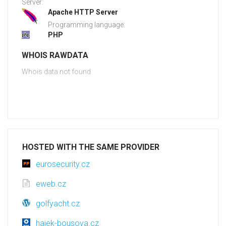
Server:
Apache HTTP Server
Programming language:
PHP
WHOIS RAWDATA
Whois data not found
HOSTED WITH THE SAME PROVIDER
eurosecurity.cz
eweb.cz
golfyacht.cz
hajek-bousova.cz