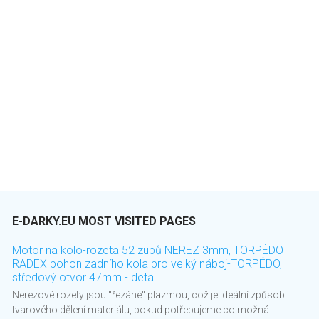
E-DARKY.EU MOST VISITED PAGES
Motor na kolo-rozeta 52 zubů NEREZ 3mm, TORPÉDO
RADEX pohon zadního kola pro velký náboj-TORPÉDO,
středový otvor 47mm - detail
Nerezové rozety jsou "řezáné" plazmou, což je ideální způsob
tvarového dělení materiálu, pokud potřebujeme co možná