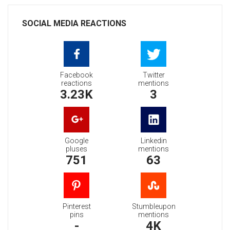
SOCIAL MEDIA REACTIONS
Facebook
Twitter
reactions
mentions
3.23K
3
Google
Linkedin
pluses
mentions
751
63
Pinterest
Stumbleupon
pins
mentions
-
4K