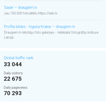
Saule — draugiem.lv
Jau 100 000 fotoattēlu https://laiki.lv
Profila bildes - Inguna Kraine — draugiem.lv
Draugiem.lv lietotāju foto galerijas – lielākākā fotogrāfiju krātuve
Latvijā.
Global traffic rank
33 044
Daily visitors
22 675
Daily pageviews
70 293