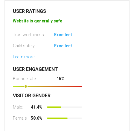
USER RATINGS
Website is generally safe
Trustworthiness:
Excellent
Child safety:
Excellent
Learn more
USER ENGAGEMENT
Bounce rate:
15%
VISITOR GENDER
Male:
41.4%
Female:
58.6%