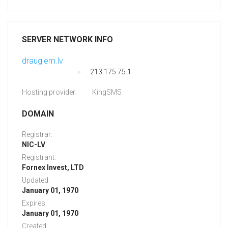
SERVER NETWORK INFO
draugiem.lv
213.175.75.1
Hosting provider:
KingSMS
DOMAIN
Registrar:
NIC-LV
Registrant:
Fornex Invest, LTD
Updated:
January 01, 1970
Expires:
January 01, 1970
Created: