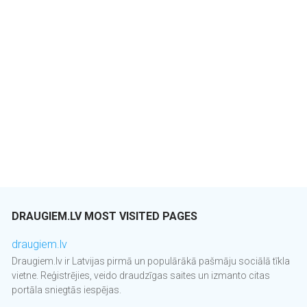
DRAUGIEM.LV MOST VISITED PAGES
draugiem.lv
Draugiem.lv ir Latvijas pirmā un populārākā pašmāju sociālā tīkla
vietne. Reģistrējies, veido draudzīgas saites un izmanto citas
portāla sniegtās iespējas.