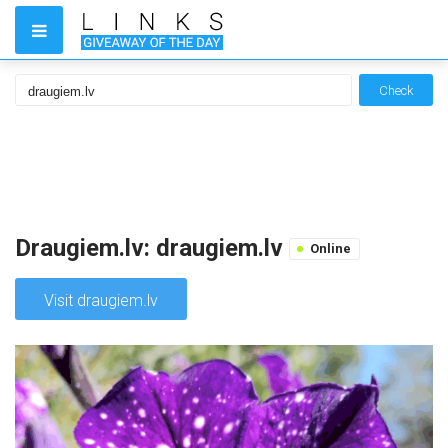
Check
Draugiem.lv: draugiem.lv
Online
Visit draugiem.lv